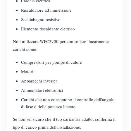
Caldaia elettrica
Riscaldatore ad immersione
Scaldabagno resistivo
Elemento riscaldante elettrico
Non utilizzare WPC3700 per controllare linearmente
carichi come:
Compressori per pompe di calore
Motori
Apparecchi inverter
Alimentatori elettronici
Carichi che non consentono il controllo dell'angolo
di fase o della potenza lineare
Se non sei sicuro che il tuo carico sia adatto, conferma il
tipo di carico prima dell'installazione.