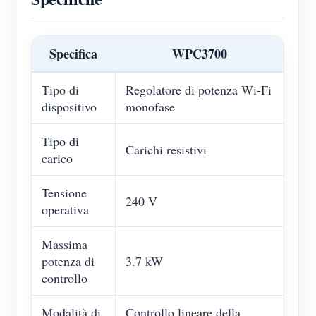
Specifica
WPC3700
Tipo di
Regolatore di potenza Wi-Fi
dispositivo
monofase
Tipo di
Carichi resistivi
carico
Tensione
240 V
operativa
Massima
potenza di
3.7 kW
controllo
Modalità di
Controllo lineare della