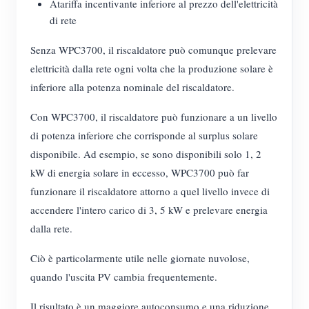
Atariffa incentivante inferiore al prezzo dell'elettricità
di rete
Senza WPC3700, il riscaldatore può comunque prelevare
elettricità dalla rete ogni volta che la produzione solare è
inferiore alla potenza nominale del riscaldatore.
Con WPC3700, il riscaldatore può funzionare a un livello
di potenza inferiore che corrisponde al surplus solare
disponibile. Ad esempio, se sono disponibili solo 1, 2
kW di energia solare in eccesso, WPC3700 può far
funzionare il riscaldatore attorno a quel livello invece di
accendere l'intero carico di 3, 5 kW e prelevare energia
dalla rete.
Ciò è particolarmente utile nelle giornate nuvolose,
quando l'uscita PV cambia frequentemente.
Il risultato è un maggiore autoconsumo e una riduzione