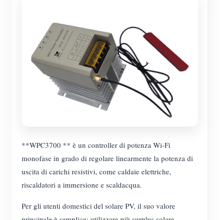
**WPC3700 ** è un controller di potenza Wi-Fi
monofase in grado di regolare linearmente la potenza di
uscita di carichi resistivi, come caldaie elettriche,
riscaldatori a immersione e scaldacqua.
Per gli utenti domestici del solare PV, il suo valore
principale è semplice: utilizzare più surplus solare