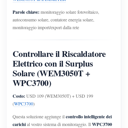
Parole chiave:
monitoraggio solare fotovoltaico,
autoconsumo solare, contatore energia solare,
monitoraggio import/export dalla rete
Controllare il Riscaldatore
Elettrico con il Surplus
Solare (WEM3050T +
WPC3700)
Costo:
USD 109 (WEM3050T) + USD 199
(
WPC3700
)
controllo intelligente dei
Questa soluzione aggiunge il
carichi
WPC3700
al vostro sistema di monitoraggio. Il