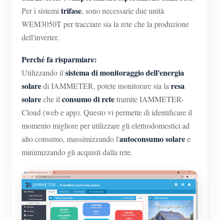
trifase
Per i sistemi
, sono necessarie due unità
WEM3050T per tracciare sia la rete che la produzione
dell'inverter.
Perché fa risparmiare:
sistema di monitoraggio dell'energia
Utilizzando il
solare
resa
di IAMMETER, potete monitorare sia la
solare
consumo di rete
che il
tramite IAMMETER-
Cloud (web e app). Questo vi permette di identificare il
momento migliore per utilizzare gli elettrodomestici ad
autoconsumo solare
alto consumo, massimizzando l'
e
minimizzando gli acquisti dalla rete.