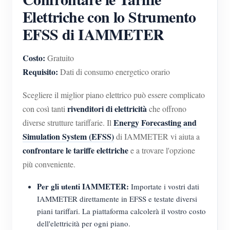
Elettriche con lo Strumento
EFSS di IAMMETER
Costo:
Gratuito
Requisito:
Dati di consumo energetico orario
Scegliere il miglior piano elettrico può essere complicato
rivenditori di elettricità
con così tanti
che offrono
Energy Forecasting and
diverse strutture tariffarie. Il
Simulation System (EFSS)
di IAMMETER vi aiuta a
confrontare le tariffe elettriche
e a trovare l'opzione
più conveniente.
Per gli utenti IAMMETER:
Importate i vostri dati
IAMMETER direttamente in EFSS e testate diversi
piani tariffari. La piattaforma calcolerà il vostro costo
dell'elettricità per ogni piano.