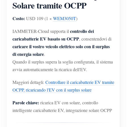
Solare tramite OCPP
Costo:
USD 109 (1 ×
WEM3050T
)
controllo dei
IAMMETER-Cloud supporta il
caricabatterie EV basato su OCPP
, consentendovi di
caricare il vostro veicolo elettrico solo con il surplus
di energia solare
.
Quando il surplus supera la soglia configurata, il sistema
avvia automaticamente la ricarica dell'EV.
Maggiori dettagli:
Controllare il caricabatterie EV tramite
OCPP, ricaricando l'EV con il surplus solare
Parole chiave:
ricarica EV con solare, controllo
intelligente caricabatterie EV, integrazione solare OCPP