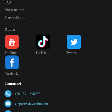
FAQ
Video tutorial
Mappa del sito
Online
YouTube
TikTok
Twitter
Facebook
Contattaci
+86 13911890238
support@devicebit.com