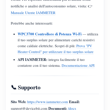
notifiche o analisi dell'autoconsumo solare, visita: 👉
Manuale Utente IAMMETER
Potrebbe anche interessarti:
WPC3700 Controllore di Potenza Wi-Fi
— utilizza
il tuo surplus solare per alimentare carichi resistivi
come caldaie elettriche. Scopri di più:
Prova "PV
Heater Control" per utilizzare il tuo surplus solare
API IAMMETER:
integra facilmente il tuo
contatore con il tuo sistema.
Documentazione API
📞 Supporto
Sito Web:
Email:
https://www.iammeter.com
Documenti:
support@devicebit.com
/docs