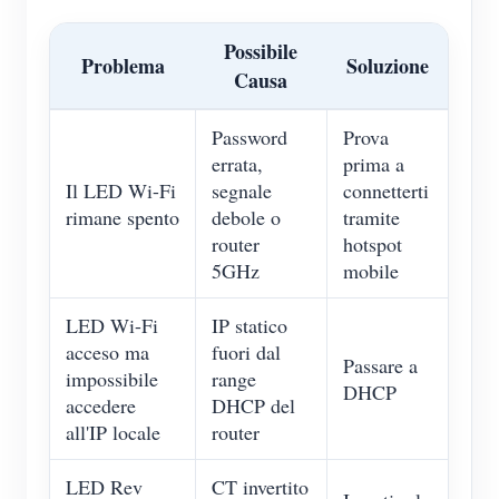
Possibile
Problema
Soluzione
Causa
Password
Prova
errata,
prima a
Il LED Wi-Fi
segnale
connetterti
rimane spento
debole o
tramite
router
hotspot
5GHz
mobile
LED Wi-Fi
IP statico
acceso ma
fuori dal
Passare a
impossibile
range
DHCP
accedere
DHCP del
all'IP locale
router
LED Rev
CT invertito