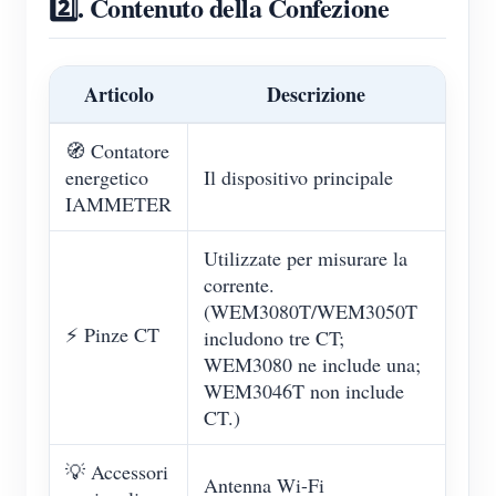
2️⃣. Contenuto della Confezione
Articolo
Descrizione
🧭 Contatore
energetico
Il dispositivo principale
IAMMETER
Utilizzate per misurare la
corrente.
(WEM3080T/WEM3050T
⚡ Pinze CT
includono tre CT;
WEM3080 ne include una;
WEM3046T non include
CT.)
💡 Accessori
Antenna Wi-Fi