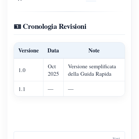
🪪 Cronologia Revisioni
Versione
Data
Note
Oct
Versione semplificata
1.0
2025
della Guida Rapida
1.1
—
—
Next