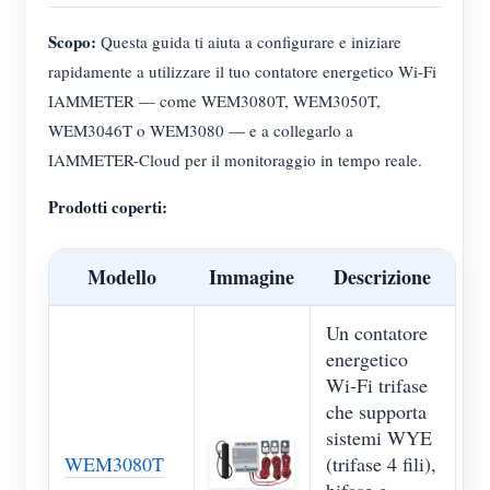
Scopo:
Questa guida ti aiuta a configurare e iniziare
rapidamente a utilizzare il tuo contatore energetico Wi-Fi
IAMMETER — come WEM3080T, WEM3050T,
WEM3046T o WEM3080 — e a collegarlo a
IAMMETER-Cloud per il monitoraggio in tempo reale.
Prodotti coperti:
Modello
Immagine
Descrizione
Un contatore
energetico
Wi-Fi trifase
che supporta
sistemi WYE
WEM3080T
(trifase 4 fili),