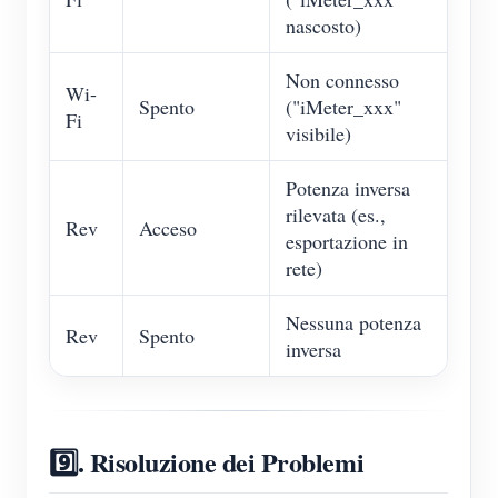
nascosto)
Non connesso
Wi-
Spento
("iMeter_xxx"
Fi
visibile)
Potenza inversa
rilevata (es.,
Rev
Acceso
esportazione in
rete)
Nessuna potenza
Rev
Spento
inversa
9️⃣. Risoluzione dei Problemi