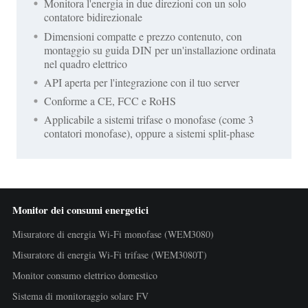
Monitora l'energia in due direzioni con un solo
contatore bidirezionale
Dimensioni compatte e prezzo contenuto, con
montaggio su guida DIN per un'installazione ordinata
nel quadro elettrico
API aperta per l'integrazione con il tuo server
Conforme a CE, FCC e RoHS
Applicabile a sistemi trifase o monofase (come 3
contatori monofase), oppure a sistemi split-phase
Monitor dei consumi energetici
Misuratore di energia Wi-Fi monofase (WEM3080)
Misuratore di energia Wi-Fi trifase (WEM3080T)
Monitor consumo elettrico domestico
Sistema di monitoraggio solare FV