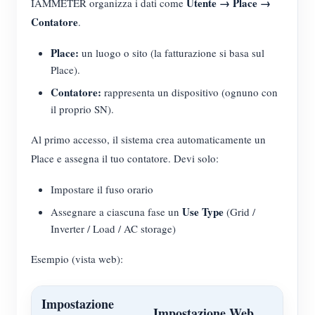
Utente → Place →
IAMMETER organizza i dati come
Contatore
.
Place:
un luogo o sito (la fatturazione si basa sul
Place).
Contatore:
rappresenta un dispositivo (ognuno con
il proprio SN).
Al primo accesso, il sistema crea automaticamente un
Place e assegna il tuo contatore. Devi solo:
Impostare il fuso orario
Use Type
Assegnare a ciascuna fase un
(Grid /
Inverter / Load / AC storage)
Esempio (vista web):
Impostazione
Impostazione Web