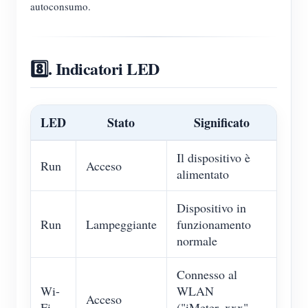
autoconsumo.
8️⃣. Indicatori LED
LED
Stato
Significato
Il dispositivo è
Run
Acceso
alimentato
Dispositivo in
Run
Lampeggiante
funzionamento
normale
Connesso al
Wi-
WLAN
Acceso
Fi
("iMeter_xxx"