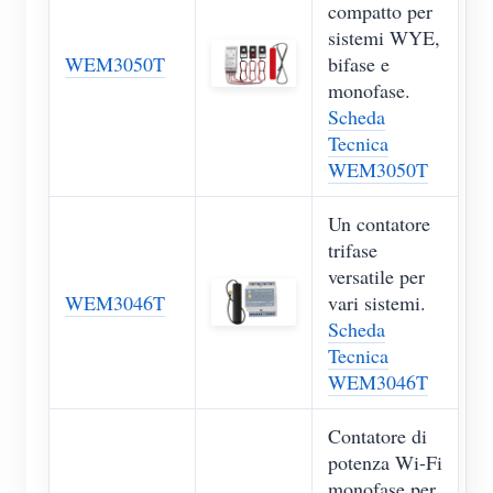
compatto per
sistemi WYE,
WEM3050T
bifase e
monofase.
Scheda
Tecnica
WEM3050T
Un contatore
trifase
versatile per
WEM3046T
vari sistemi.
Scheda
Tecnica
WEM3046T
Contatore di
potenza Wi-Fi
monofase per