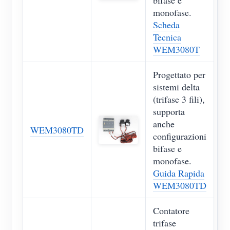
bifase e
monofase.
Scheda
Tecnica
WEM3080T
Progettato per
sistemi delta
(trifase 3 fili),
supporta
anche
WEM3080TD
configurazioni
bifase e
monofase.
Guida Rapida
WEM3080TD
Contatore
trifase