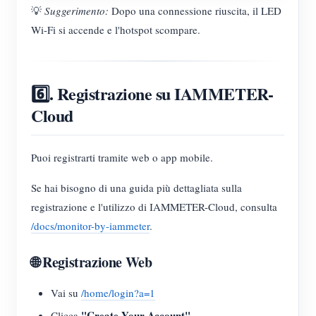
💡
Suggerimento:
Dopo una connessione riuscita, il LED
Wi-Fi si accende e l'hotspot scompare.
6️⃣. Registrazione su IAMMETER-
Cloud
Puoi registrarti tramite web o app mobile.
Se hai bisogno di una guida più dettagliata sulla
registrazione e l'utilizzo di IAMMETER-Cloud, consulta
/docs/monitor-by-iammeter
.
🌐 Registrazione Web
Vai su
/home/login?a=1
"Create Your Account"
Clicca