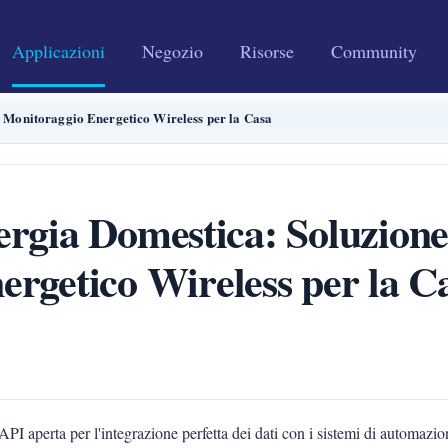
Applicazioni
Negozio
Risorse
Community
i Monitoraggio Energetico Wireless per la Casa
ergia Domestica: Soluzion
ergetico Wireless per la C
 API aperta per l'integrazione perfetta dei dati con i sistemi di automaz