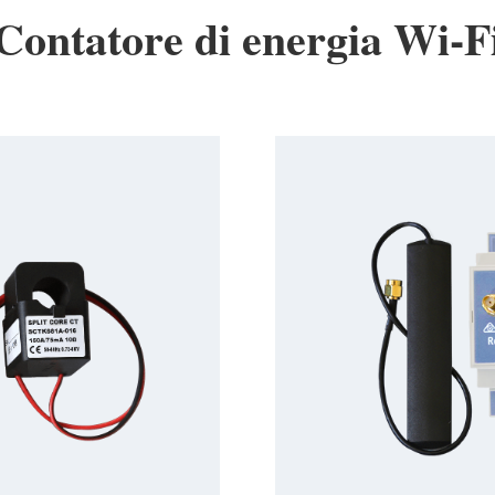
Contatore di energia Wi-F