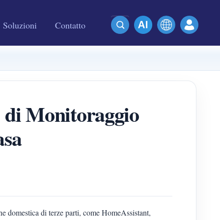
Soluzioni
Contatto
e di Monitoraggio
asa
ione domestica di terze parti, come HomeAssistant,