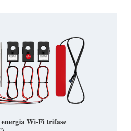
 energia Wi-Fi trifase
)