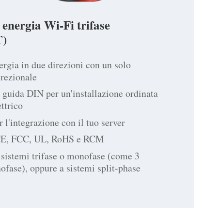
 energia Wi-Fi trifase
)
ergia in due direzioni con un solo
irezionale
guida DIN per un'installazione ordinata
ttrico
 l'integrazione con il tuo server
CE, FCC, UL, RoHS e RCM
 sistemi trifase o monofase (come 3
ofase), oppure a sistemi split-phase