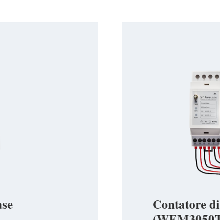
ase
Contatore di
(WEM3050T