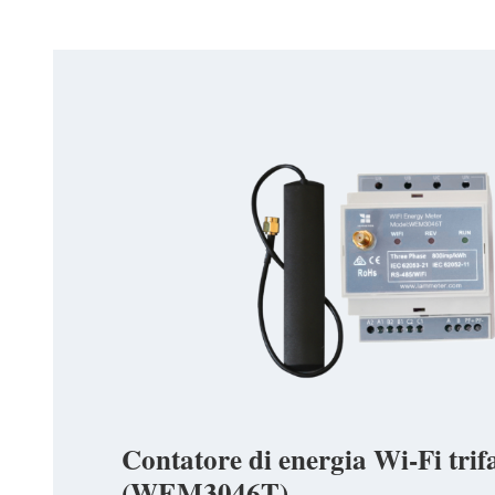
Contatore di energia Wi-Fi trif
(WEM3046T)