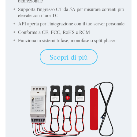
bidirezionale
Supporta l'ingresso CT da 5A per misurare correnti più
elevate con i tuoi TC
API aperta per l'integrazione con il tuo server personale
Conforme a CE, FCC, RoHS e RCM
Funziona in sistemi trifase, monofase o split-phase
Scopri di più