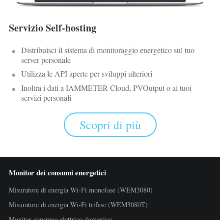
Servizio Self-hosting
Distribuisci il sistema di monitoraggio energetico sul tuo
server personale
Utilizza le API aperte per sviluppi ulteriori
Inoltra i dati a IAMMETER Cloud, PVOutput o ai tuoi
servizi personali
Scopri di più
Monitor dei consumi energetici
Misuratore di energia Wi-Fi monofase (WEM3080)
Misuratore di energia Wi-Fi trifase (WEM3080T)
Monitor consumo elettrico domestico