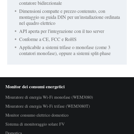
contatore bidirezionale
Dimensioni compatte e prezzo contenuto, con
montaggio su guida DIN per un'installazione ordinata
nel quadro elettrico
API aperta per l'integrazione con il tuo server
Conforme a CE, FCC e RoHS
Applicabile a sistemi trifase o monofase (come 3
contatori monofase), oppure a sistemi split-phase
Monitor dei consumi energetici
Misuratore di energia Wi-Fi monofase (WEM3080)
Misuratore di energia Wi-Fi trifase (WEM3080T)
Monitor consumo elettrico domestico
Sistema di monitoraggio solare FV
Domotica