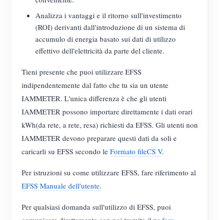
Blog
Analizza i vantaggi e il ritorno sull'investimento
App Store
(ROI) derivanti dall'introduzione di un sistema di
Esplora il sito
accumulo di energia basato sui dati di utilizzo
effettivo dell'elettricità da parte del cliente.
Classifica FV
Tieni presente che puoi utilizzare EFSS
indipendentemente dal fatto che tu sia un utente
IAMMETER. L'unica differenza è che gli utenti
IAMMETER possono importare direttamente i dati orari
kWh(da rete, a rete, resa) richiesti da EFSS. Gli utenti non
IAMMETER devono preparare questi dati da soli e
caricarli su EFSS secondo le
Formato fileCS V
.
Per istruzioni su come utilizzare EFSS, fare riferimento al
EFSS Manuale dell'utente
.
Per qualsiasi domanda sull'utilizzo di EFSS, puoi