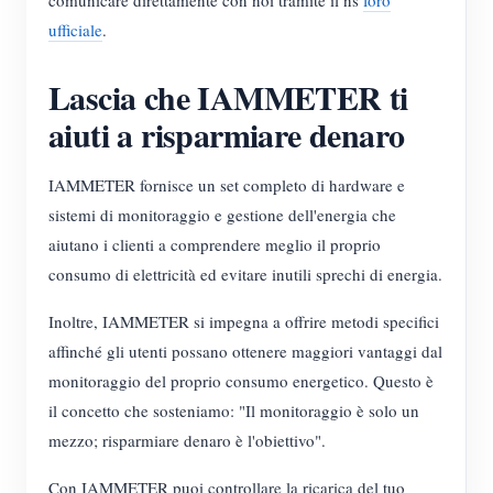
comunicare direttamente con noi tramite il ns
foro
ufficiale
.
Lascia che IAMMETER ti
aiuti a risparmiare denaro
IAMMETER fornisce un set completo di hardware e
sistemi di monitoraggio e gestione dell'energia che
aiutano i clienti a comprendere meglio il proprio
consumo di elettricità ed evitare inutili sprechi di energia.
Inoltre, IAMMETER si impegna a offrire metodi specifici
affinché gli utenti possano ottenere maggiori vantaggi dal
monitoraggio del proprio consumo energetico. Questo è
il concetto che sosteniamo: "Il monitoraggio è solo un
mezzo; risparmiare denaro è l'obiettivo".
Con IAMMETER puoi controllare la ricarica del tuo