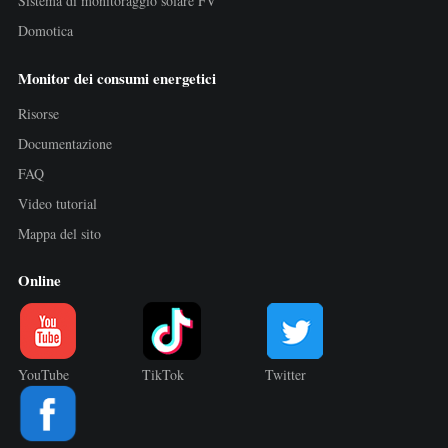
Sistema di monitoraggio solare FV
Domotica
Monitor dei consumi energetici
Risorse
Documentazione
FAQ
Video tutorial
Mappa del sito
Online
YouTube
TikTok
Twitter