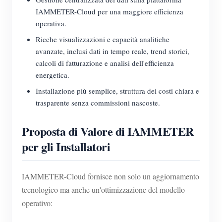
IAMMETER-Cloud per una maggiore efficienza
operativa.
Ricche visualizzazioni e capacità analitiche
avanzate, inclusi dati in tempo reale, trend storici,
calcoli di fatturazione e analisi dell'efficienza
energetica.
Installazione più semplice, struttura dei costi chiara e
trasparente senza commissioni nascoste.
Proposta di Valore di IAMMETER
per gli Installatori
IAMMETER-Cloud fornisce non solo un aggiornamento
tecnologico ma anche un'ottimizzazione del modello
operativo: