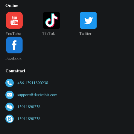
Online
YouTube
TikTok
Twitter
Facebook
Contattaci
+86 13911890238
support@devicebit.com
13911890238
13911890238