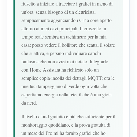
riuscito a iniziare a tracciare i grafici in meno di
un'ora, senza bisogno di un elettricista,
semplicemente agganciando i CT a core aperto
attorno ai miei cavi principali. Il cruscotto in
tempo reale sembra un tachimetro per la mia
casa: posso vedere il bollitore che scatta, il solare
che si attiva, e persino individuare carichi
fantasma che non avrei mai notato. Integrarlo
con Home Assistant ha richiesto solo un
semplice copia-incolla dei dettagli MQTT; ora le
mie luci lampeggiano di verde ogni volta che
esportiamo energia nella rete, il che è una gioia
da nerd.
Il livello cloud gratuito è più che sufficiente per il
monitoraggio quotidiano, e la prova gratuita di
un mese del Pro mi ha fornito grafici che ho