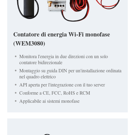
Contatore di energia Wi-Fi monofase
(WEM3080)
Monitora l'energia in due direzioni con un solo
contatore bidirezionale
Montaggio su guida DIN per un'installazione ordinata
nel quadro elettrico
API aperta per l'integrazione con il tuo server
Conforme a CE, FCC, RoHS e RCM
Applicabile ai sistemi monofase