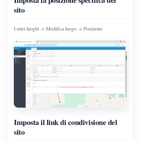
sito
I miei luoghi -> Modifica luogo -> Posizione
Imposta il link di condivisione del
sito