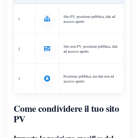
Sito PV, posizione pubblica, dati ad
1
accesso aperto
Sito non PV, posizione pubblica, dati
2
ad accesso aperto
Posizione pubblica, ma dati non ad
3
accesso aperto
Come condividere il tuo sito
PV
Imposta la posizione specifica del