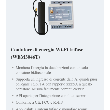
Contatore di energia Wi-Fi trifase
(WEM3046T)
Monitora l'energia in due direzioni con un solo
contatore bidirezionale
Supporta un ingresso di corrente da 5 A, quindi puoi
collegare i tuoi TA con rapporto xxx:5A a questo
contatore. Misura facilmente correnti elevate.
API aperta per l'integrazione con il tuo server
Conforme a CE, FCC e RoHS
Applicabile a sistemi trifase o monofase (come 3