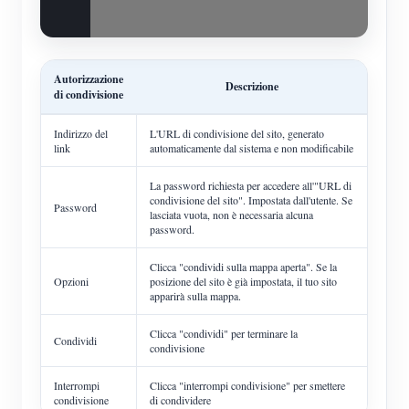
Autorizzazione
Descrizione
di condivisione
Indirizzo del
L'URL di condivisione del sito, generato
link
automaticamente dal sistema e non modificabile
La password richiesta per accedere all'"URL di
condivisione del sito". Impostata dall'utente. Se
Password
lasciata vuota, non è necessaria alcuna
password.
Clicca "condividi sulla mappa aperta". Se la
Opzioni
posizione del sito è già impostata, il tuo sito
apparirà sulla mappa.
Clicca "condividi" per terminare la
Condividi
condivisione
Interrompi
Clicca "interrompi condivisione" per smettere
condivisione
di condividere