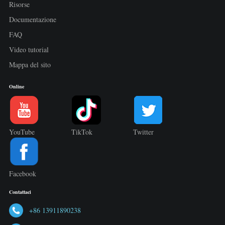
Risorse
Documentazione
FAQ
Video tutorial
Mappa del sito
Online
YouTube
TikTok
Twitter
Facebook
Contattaci
+86 13911890238