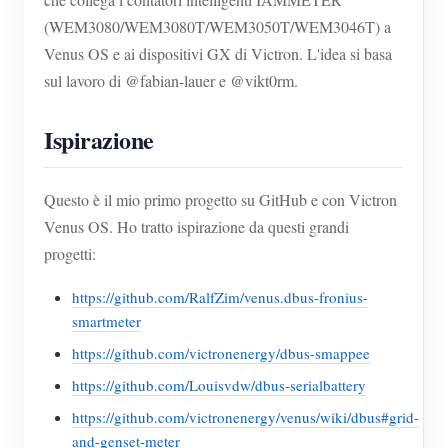
(WEM3080/WEM3080T/WEM3050T/WEM3046T) a
Venus OS e ai dispositivi GX di Victron. L'idea si basa
sul lavoro di @fabian-lauer e @vikt0rm.
Ispirazione
Questo è il mio primo progetto su GitHub e con Victron
Venus OS. Ho tratto ispirazione da questi grandi
progetti:
https://github.com/RalfZim/venus.dbus-fronius-
smartmeter
https://github.com/victronenergy/dbus-smappee
https://github.com/Louisvdw/dbus-serialbattery
https://github.com/victronenergy/venus/wiki/dbus#grid-
and-genset-meter