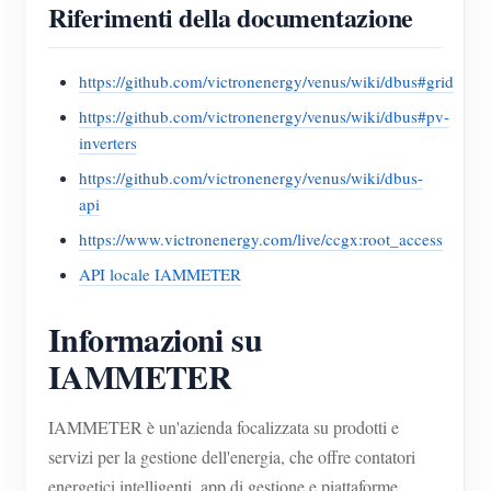
Riferimenti della documentazione
https://github.com/victronenergy/venus/wiki/dbus#grid
https://github.com/victronenergy/venus/wiki/dbus#pv-
inverters
https://github.com/victronenergy/venus/wiki/dbus-
api
https://www.victronenergy.com/live/ccgx:root_access
API locale IAMMETER
Informazioni su
IAMMETER
IAMMETER è un'azienda focalizzata su prodotti e
servizi per la gestione dell'energia, che offre contatori
energetici intelligenti, app di gestione e piattaforme