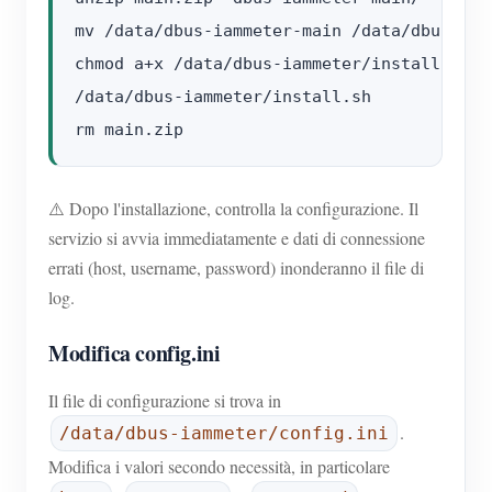
mv /data/dbus-iammeter-main /data/dbus-iamm
chmod a+x /data/dbus-iammeter/install.sh

/data/dbus-iammeter/install.sh

⚠️ Dopo l'installazione, controlla la configurazione. Il
servizio si avvia immediatamente e dati di connessione
errati (host, username, password) inonderanno il file di
log.
Modifica config.ini
Il file di configurazione si trova in
.
/data/dbus-iammeter/config.ini
Modifica i valori secondo necessità, in particolare