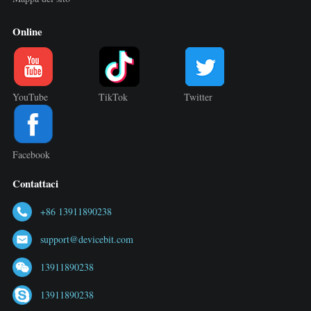
Online
YouTube
TikTok
Twitter
Facebook
Contattaci
+86 13911890238
support@devicebit.com
13911890238
13911890238