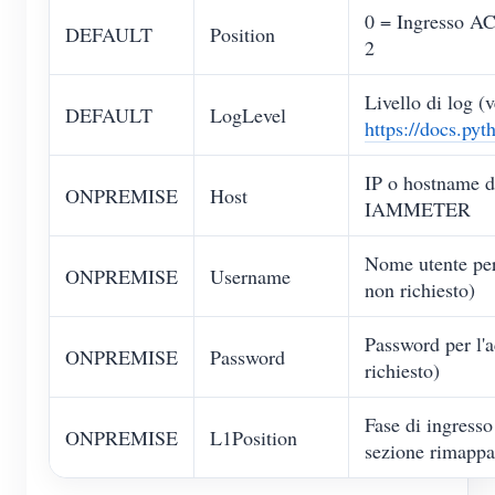
0 = Ingresso AC
DEFAULT
Position
2
Livello di log (v
DEFAULT
LogLevel
https://docs.pyt
IP o hostname de
ONPREMISE
Host
IAMMETER
Nome utente per
ONPREMISE
Username
non richiesto)
Password per l'
ONPREMISE
Password
richiesto)
Fase di ingress
ONPREMISE
L1Position
sezione rimappa