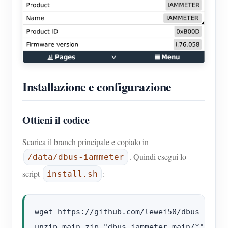
Installazione e configurazione
Ottieni il codice
Scarica il branch principale e copialo in
. Quindi esegui lo
/data/dbus-iammeter
script
:
install.sh
wget https://github.com/lewei50/dbus-iamme
unzip main.zip "dbus-iammeter-main/*" -d /d