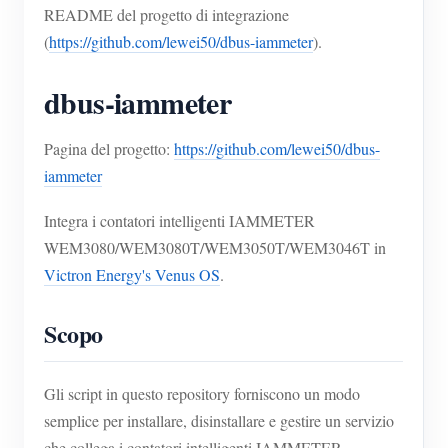
README del progetto di integrazione
(
https://github.com/lewei50/dbus-iammeter
).
dbus-iammeter
Pagina del progetto:
https://github.com/lewei50/dbus-
iammeter
Integra i contatori intelligenti IAMMETER
WEM3080/WEM3080T/WEM3050T/WEM3046T in
Victron Energy's Venus OS
.
Scopo
Gli script in questo repository forniscono un modo
semplice per installare, disinstallare e gestire un servizio
che collega i contatori intelligenti IAMMETER