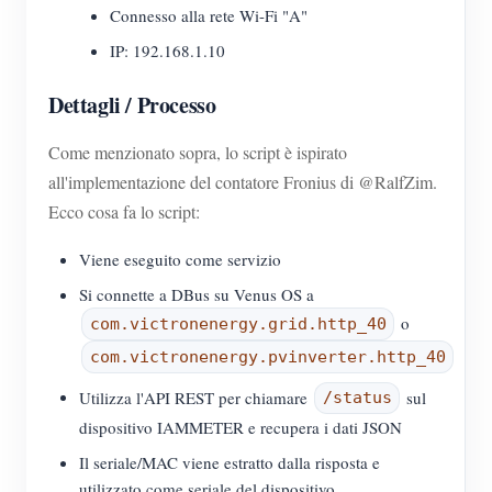
Connesso alla rete Wi-Fi "A"
IP: 192.168.1.10
Dettagli / Processo
Come menzionato sopra, lo script è ispirato
all'implementazione del contatore Fronius di @RalfZim.
Ecco cosa fa lo script:
Viene eseguito come servizio
Si connette a DBus su Venus OS a
o
com.victronenergy.grid.http_40
com.victronenergy.pvinverter.http_40
Utilizza l'API REST per chiamare
sul
/status
dispositivo IAMMETER e recupera i dati JSON
Il seriale/MAC viene estratto dalla risposta e
utilizzato come seriale del dispositivo