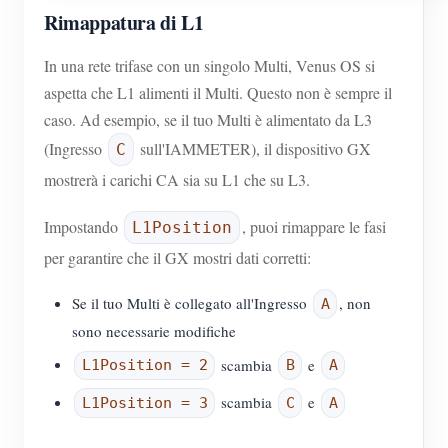
Rimappatura di L1
In una rete trifase con un singolo Multi, Venus OS si
aspetta che L1 alimenti il Multi. Questo non è sempre il
caso. Ad esempio, se il tuo Multi è alimentato da L3
(Ingresso
sull'IAMMETER), il dispositivo GX
C
mostrerà i carichi CA sia su L1 che su L3.
Impostando
, puoi rimappare le fasi
L1Position
per garantire che il GX mostri dati corretti:
Se il tuo Multi è collegato all'Ingresso
, non
A
sono necessarie modifiche
scambia
e
L1Position = 2
B
A
scambia
e
L1Position = 3
C
A