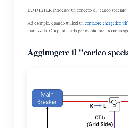
IAMMETER introduce un concetto di "carico speciale" che
Ad esempio, quando utilizzi un
contatore energetico trif
inutilizzata. Ora puoi usarla per monitorare un carico sp
Aggiungere il "carico spec