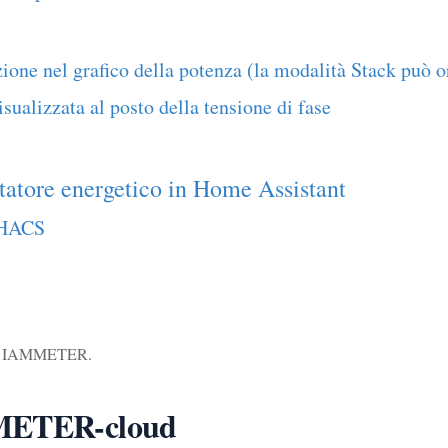
one nel grafico della potenza (la modalità Stack può or
sualizzata al posto della tensione di fase
ntatore energetico in Home Assistant
 HACS
i di IAMMETER.
MMETER-cloud