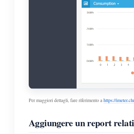
Per maggiori dettagli, fare riferimento a
https://imeter.cl
Aggiungere un report relati