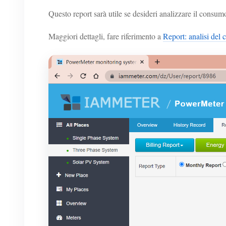
Questo report sarà utile se desideri analizzare il consum
Maggiori dettagli, fare riferimento a
Report: analisi del