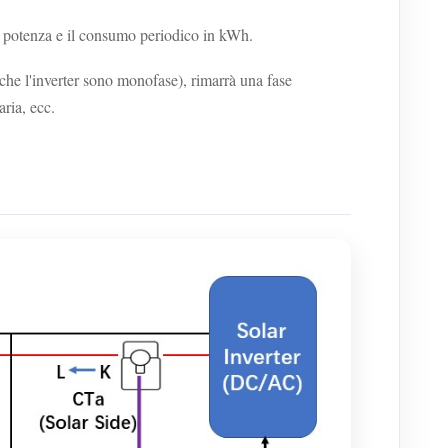
a potenza e il consumo periodico in kWh.
che l'inverter sono monofase), rimarrà una fase
ria, ecc.