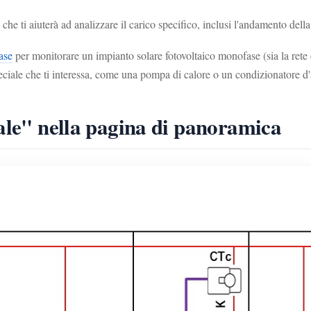
 ti aiuterà ad analizzare il carico specifico, inclusi l'andamento dell
ase
per monitorare un impianto solare fotovoltaico monofase (sia la rete 
eciale che ti interessa, come una pompa di calore o un condizionatore d'a
iale" nella pagina di panoramica