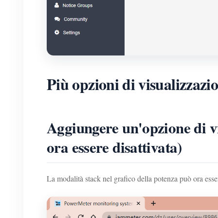
Più opzioni di visualizzazi
Aggiungere un'opzione di vi
ora essere disattivata)
La modalità stack nel grafico della potenza può ora esser