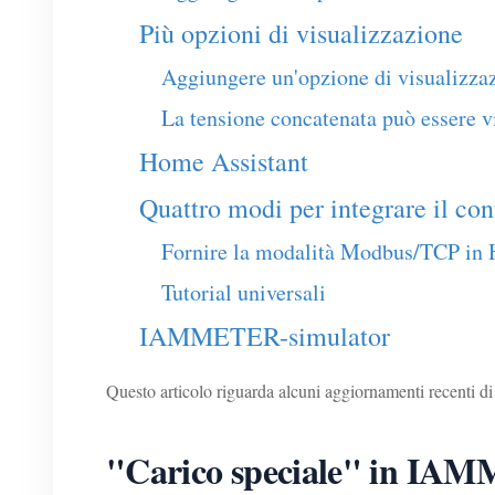
Più opzioni di visualizzazione
Aggiungere un'opzione di visualizzazi
La tensione concatenata può essere vi
Home Assistant
Quattro modi per integrare il co
Fornire la modalità Modbus/TCP in
Tutorial universali
IAMMETER-simulator
Questo articolo riguarda alcuni aggiornamenti recent
"Carico speciale" in IA