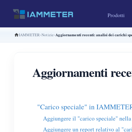
Prodotti
Aggiornamenti recenti: analisi dei carichi 
IAMMETER
Notizie
Aggiornamenti recent
"Carico speciale" in IAMMETE
Aggiungere il "carico speciale" nell
Aggiungere un report relativo al "car