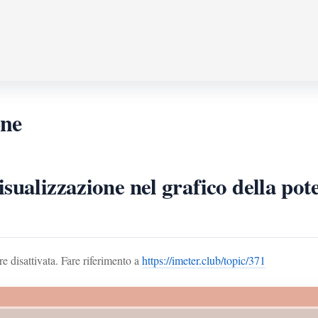
one
sualizzazione nel grafico della pot
e disattivata. Fare riferimento a
https://imeter.club/topic/371