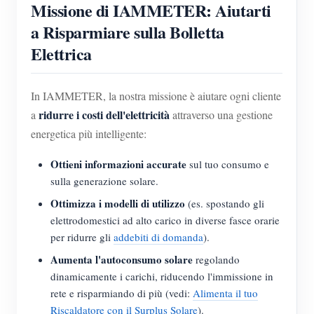
Missione di IAMMETER: Aiutarti
a Risparmiare sulla Bolletta
Elettrica
In IAMMETER, la nostra missione è aiutare ogni cliente
ridurre i costi dell'elettricità
a
attraverso una gestione
energetica più intelligente:
Ottieni informazioni accurate
sul tuo consumo e
sulla generazione solare.
Ottimizza i modelli di utilizzo
(es. spostando gli
elettrodomestici ad alto carico in diverse fasce orarie
per ridurre gli
addebiti di domanda
).
Aumenta l'autoconsumo solare
regolando
dinamicamente i carichi, riducendo l'immissione in
rete e risparmiando di più (vedi:
Alimenta il tuo
Riscaldatore con il Surplus Solare
).