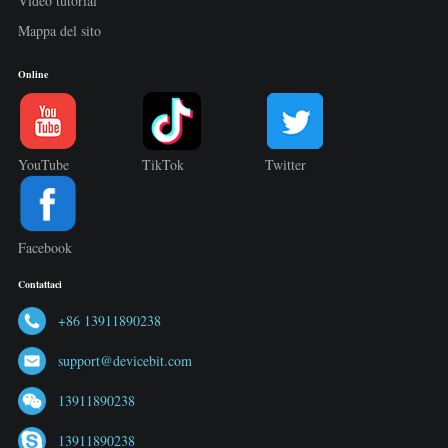
Video tutorial
Mappa del sito
Online
YouTube
TikTok
Twitter
Facebook
Contattaci
+86 13911890238
support@devicebit.com
13911890238
13911890238