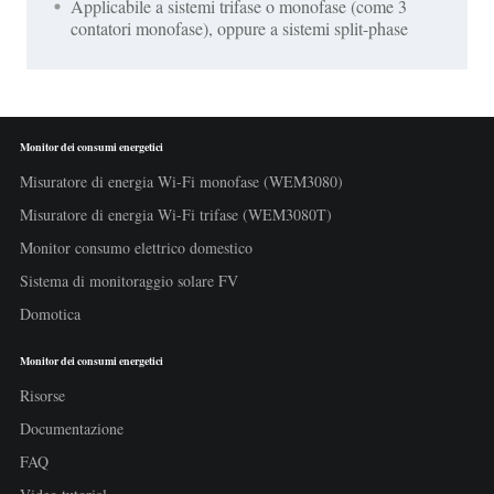
Applicabile a sistemi trifase o monofase (come 3
contatori monofase), oppure a sistemi split-phase
Monitor dei consumi energetici
Misuratore di energia Wi-Fi monofase (WEM3080)
Misuratore di energia Wi-Fi trifase (WEM3080T)
Monitor consumo elettrico domestico
Sistema di monitoraggio solare FV
Domotica
Monitor dei consumi energetici
Risorse
Documentazione
FAQ