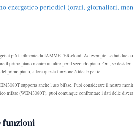
o energetico periodici (orari, giornalieri, men
nergetici più facilmente da IAMMETER-cloud. Ad esempio, se hai due cont
il primo piano mentre un altro per il secondo piano. Ora, se desideri c
del primo piano, allora questa funzione è ideale per te.
WEM3080T supporta anche l'uso bifase. Puoi considerare il nostro monitor
ico trifase (WEM3080T), puoi comunque confrontare i dati delle diverse 
 funzioni