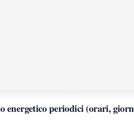
 energetico periodici (orari, giorna