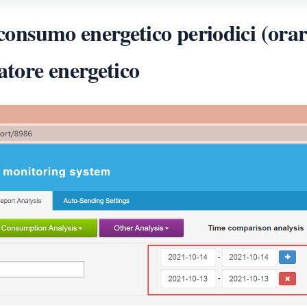
consumo energetico periodici (orari
atore energetico