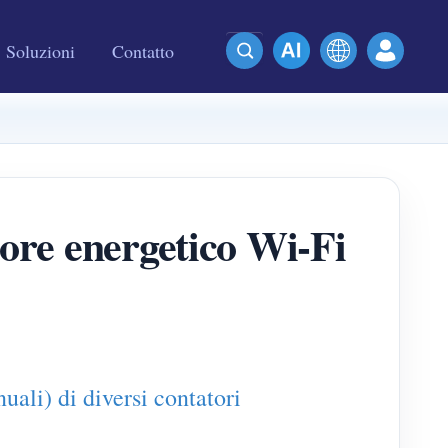
Soluzioni
Contatto
tore energetico Wi-Fi
uali) di diversi contatori