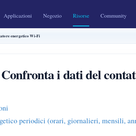
Applicazioni
Negozio
Risorse
Community
tatore energetico Wi-Fi
 Confronta i dati del conta
oni
tico periodici (orari, giornalieri, mensili, ann