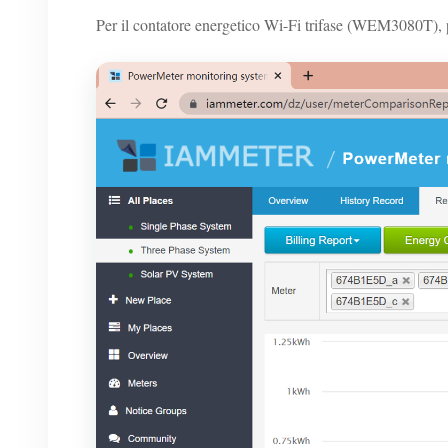
Per il contatore energetico Wi-Fi trifase (WEM3080T),