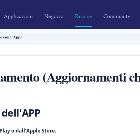
Applicazioni
Negozio
Risorse
Community
e con l'App)
amento (Aggiornamenti ch
dell'APP
Play o dall'Apple Store.