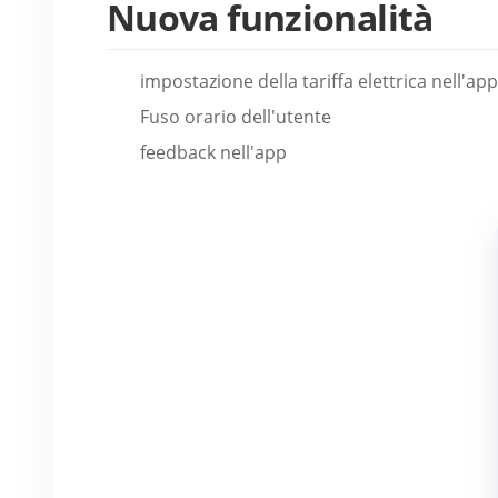
Nuova funzionalità
impostazione della tariffa elettrica nell'app
Fuso orario dell'utente
feedback nell'app