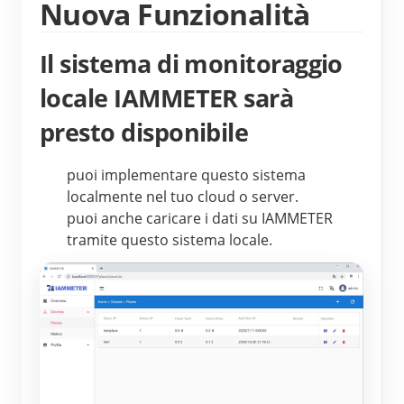
Nuova Funzionalità
Blog
App Store
Il sistema di monitoraggio
Esplora il sito
locale IAMMETER sarà
Classifica FV
presto disponibile
puoi implementare questo sistema 
localmente nel tuo cloud o server.
puoi anche caricare i dati su IAMMETER 
tramite questo sistema locale.