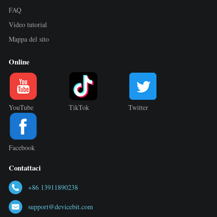
FAQ
Video tutorial
Mappa del sito
Online
YouTube
TikTok
Twitter
Facebook
Contattaci
+86 13911890238
support@devicebit.com