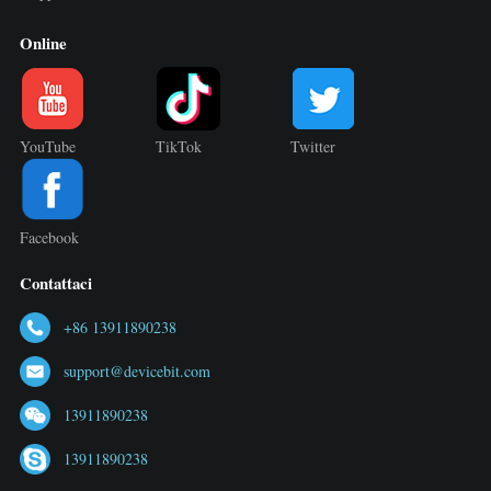
Online
YouTube
TikTok
Twitter
Facebook
Contattaci
+86 13911890238
support@devicebit.com
13911890238
13911890238