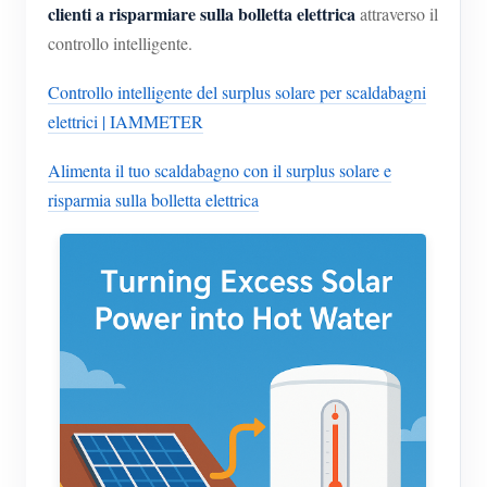
clienti a risparmiare sulla bolletta elettrica
attraverso il
controllo intelligente.
Controllo intelligente del surplus solare per scaldabagni
elettrici | IAMMETER
Alimenta il tuo scaldabagno con il surplus solare e
risparmia sulla bolletta elettrica