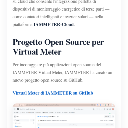
su cloud che consente l'integrazione perfetta di
Blog
dispositivi di monitoraggio energetico di terze parti —
App Store
come contatori intelligenti e inverter solari — nella
Esplora il sito
IAMMETER-Cloud
piattaforma
.
Classifica FV
Progetto Open Source per
Virtual Meter
Per incoraggiare più applicazioni open source del
IAMMETER Virtual Meter, IAMMETER ha creato un
nuovo progetto open source su GitHub.
Virtual Meter di IAMMETER su GitHub