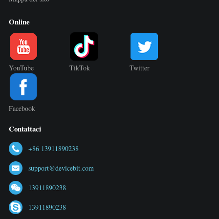
Online
YouTube
TikTok
Twitter
Facebook
Contattaci
+86 13911890238
support@devicebit.com
13911890238
13911890238