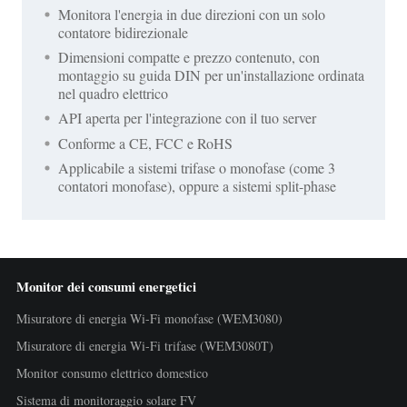
Monitora l'energia in due direzioni con un solo
contatore bidirezionale
Dimensioni compatte e prezzo contenuto, con
montaggio su guida DIN per un'installazione ordinata
nel quadro elettrico
API aperta per l'integrazione con il tuo server
Conforme a CE, FCC e RoHS
Applicabile a sistemi trifase o monofase (come 3
contatori monofase), oppure a sistemi split-phase
Monitor dei consumi energetici
Misuratore di energia Wi-Fi monofase (WEM3080)
Misuratore di energia Wi-Fi trifase (WEM3080T)
Monitor consumo elettrico domestico
Sistema di monitoraggio solare FV