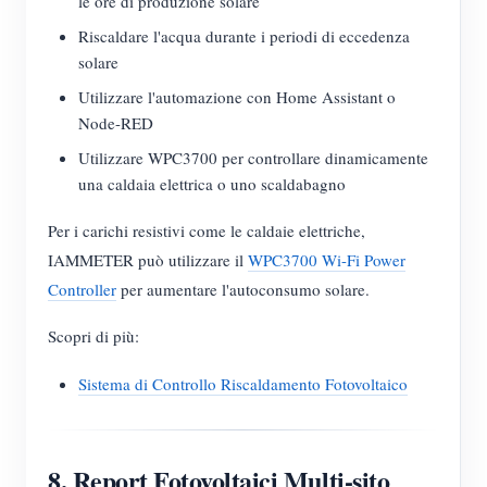
le ore di produzione solare
Riscaldare l'acqua durante i periodi di eccedenza
solare
Utilizzare l'automazione con Home Assistant o
Node-RED
Utilizzare WPC3700 per controllare dinamicamente
una caldaia elettrica o uno scaldabagno
Per i carichi resistivi come le caldaie elettriche,
IAMMETER può utilizzare il
WPC3700 Wi-Fi Power
Controller
per aumentare l'autoconsumo solare.
Scopri di più:
Sistema di Controllo Riscaldamento Fotovoltaico
8. Report Fotovoltaici Multi-sito