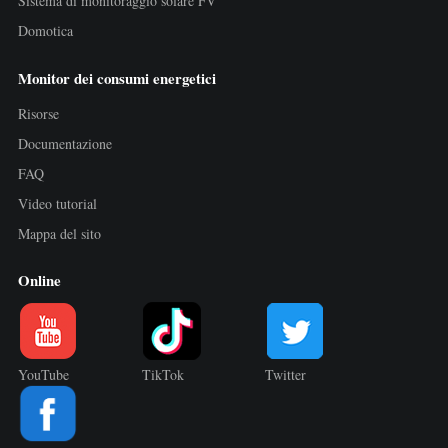
Sistema di monitoraggio solare FV
Domotica
Monitor dei consumi energetici
Risorse
Documentazione
FAQ
Video tutorial
Mappa del sito
Online
YouTube
TikTok
Twitter