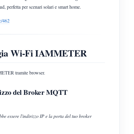
oud, perfetta per scenari solari e smart home.
ic/462
nergia Wi-Fi IAMMETER
AMMETER tramite browser.
dirizzo del Broker MQTT
be essere l'indirizzo IP e la porta del tuo broker