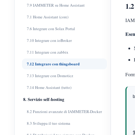
1.
7.9 IAMMETER su Home Assistant
7.1 Home Assistant (core)
IAMM
7.6 Integrare con Solax Portal
Esem
7.10 Integrare con ioBroker
7.11 Integrare con zabbix
7.12 Integrare con thingsboard
Form
7.13 Integrare con Domoticz
7.14 Home Assistant (tutto)
b
8. Servizio self-hosting
8.2 Funzioni avanzate di IAMMETER-Docker
8.3 Sviluppa il tuo sistema