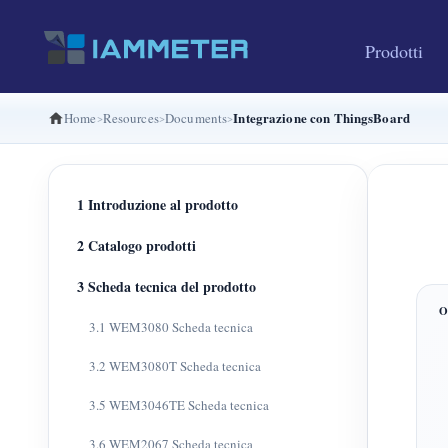
Prodotti
Integrazione con ThingsBoard
Home
Resources
Documents
1 Introduzione al prodotto
2 Catalogo prodotti
3 Scheda tecnica del prodotto
3.1 WEM3080 Scheda tecnica
3.2 WEM3080T Scheda tecnica
3.5 WEM3046TE Scheda tecnica
3.6 WEM2067 Scheda tecnica