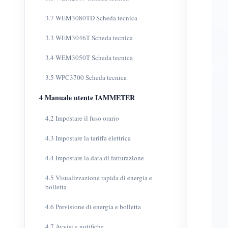
3.7 WEM3080TD Scheda tecnica
3.3 WEM3046T Scheda tecnica
3.4 WEM3050T Scheda tecnica
3.5 WPC3700 Scheda tecnica
4 Manuale utente IAMMETER
4.2 Impostare il fuso orario
4.3 Impostare la tariffa elettrica
4.4 Impostare la data di fatturazione
4.5 Visualizzazione rapida di energia e
bolletta
4.6 Previsione di energia e bolletta
4.7 Avvisi e notifiche