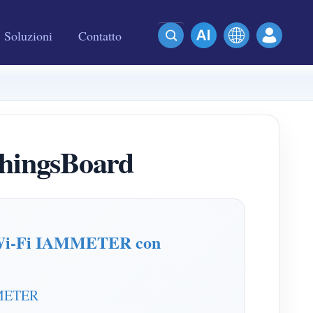
Soluzioni
Contatto
ThingsBoard
ia Wi-Fi IAMMETER con
AMMETER