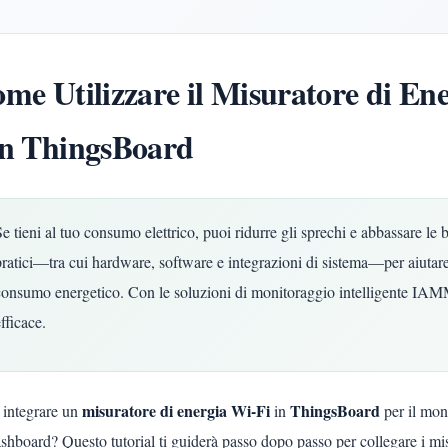
me Utilizzare il Misuratore di
n ThingsBoard
Se tieni al tuo consumo elettrico, puoi ridurre gli sprechi e abbassare 
pratici—tra cui hardware, software e integrazioni di sistema—per aiutare i
consumo energetico. Con le soluzioni di monitoraggio intelligente IAMME
fficace.
misuratore di energia Wi-Fi
ThingsBoard
 integrare un
in
per il mon
ashboard? Questo tutorial ti guiderà passo dopo passo per collegare i 