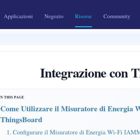
Applicazioni
Negozio
Risorse
Community
Integrazione con 
Come Utilizzare il Misuratore di Energ
ThingsBoard
1. Configurare il Misuratore di Energia Wi-Fi I