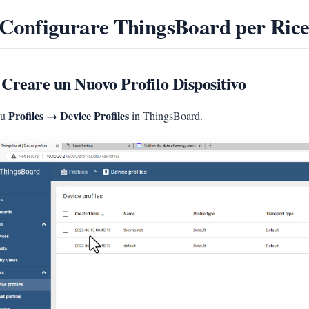
 Configurare ThingsBoard per Ricev
 Creare un Nuovo Profilo Dispositivo
Profiles → Device Profiles
su
in ThingsBoard.