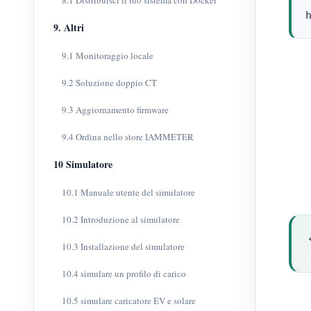
8.1 Distribuisci il tuo sistema con Docker
9. Altri
9.1 Monitoraggio locale
9.2 Soluzione doppio CT
9.3 Aggiornamento firmware
9.4 Ordina nello store IAMMETER
10 Simulatore
10.1 Manuale utente del simulatore
10.2 Introduzione al simulatore
10.3 Installazione del simulatore
10.4 simulare un profilo di carico
10.5 simulare caricatore EV e solare