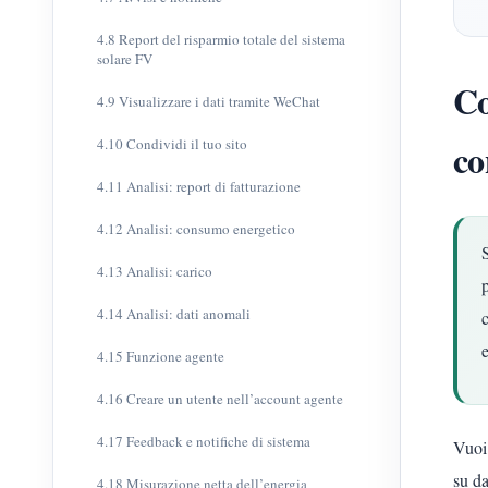
4.8 Report del risparmio totale del sistema
solare FV
Co
4.9 Visualizzare i dati tramite WeChat
4.10 Condividi il tuo sito
co
4.11 Analisi: report di fatturazione
4.12 Analisi: consumo energetico
4.13 Analisi: carico
4.14 Analisi: dati anomali
e
4.15 Funzione agente
4.16 Creare un utente nell’account agente
4.17 Feedback e notifiche di sistema
Vuoi
su d
4.18 Misurazione netta dell’energia