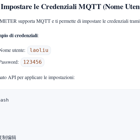
2 Impostare le Credenziali MQTT (Nome Uten
ETER supporta MQTT e ti permette di impostare le credenziali tramit
pio di credenziali
:
Nome utente:
laoliu
Password:
123456
ato API per applicare le impostazioni:
ash

复制编辑
