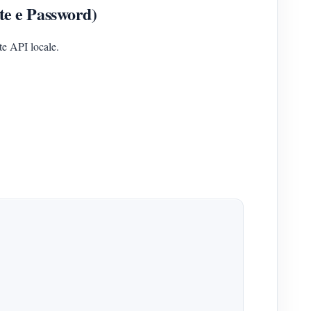
te e Password)
e API locale.