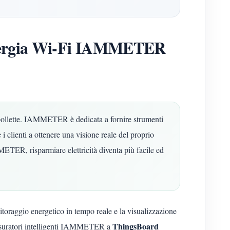
 Energia Wi-Fi IAMMETER
le bollette. IAMMETER è dedicata a fornire strumenti
 clienti a ottenere una visione reale del proprio
TER, risparmiare elettricità diventa più facile ed
itoraggio energetico in tempo reale e la visualizzazione
ThingsBoard
misuratori intelligenti IAMMETER a