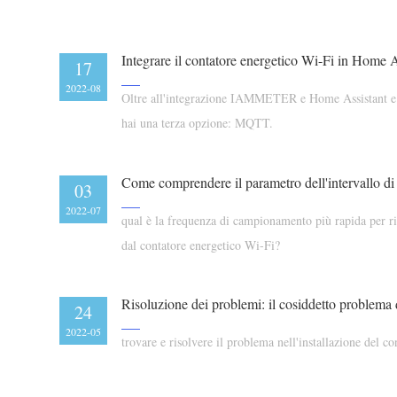
17
2022-08
Oltre all'integrazione IAMMETER e Home Assistant e
hai una terza opzione: MQTT.
03
2022-07
qual è la frequenza di campionamento più rapida per ric
dal contatore energetico Wi-Fi?
Risoluzione dei problemi: il cosiddetto problema 
24
2022-05
trovare e risolvere il problema nell'installazione del c