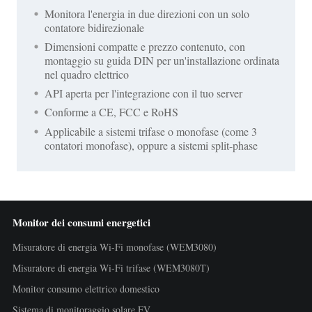
Monitora l'energia in due direzioni con un solo
contatore bidirezionale
Dimensioni compatte e prezzo contenuto, con
montaggio su guida DIN per un'installazione ordinata
nel quadro elettrico
API aperta per l'integrazione con il tuo server
Conforme a CE, FCC e RoHS
Applicabile a sistemi trifase o monofase (come 3
contatori monofase), oppure a sistemi split-phase
Monitor dei consumi energetici
Misuratore di energia Wi-Fi monofase (WEM3080)
Misuratore di energia Wi-Fi trifase (WEM3080T)
Monitor consumo elettrico domestico
Sistema di monitoraggio solare FV