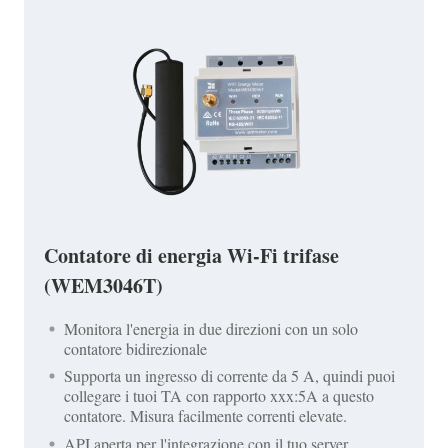
Contatore di energia Wi-Fi trifase
(WEM3046T)
Monitora l'energia in due direzioni con un solo
contatore bidirezionale
Supporta un ingresso di corrente da 5 A, quindi puoi
collegare i tuoi TA con rapporto xxx:5A a questo
contatore. Misura facilmente correnti elevate.
API aperta per l'integrazione con il tuo server