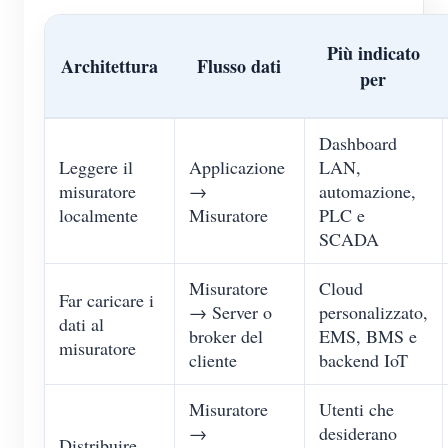
Più indicato
Architettura
Flusso dati
per
Dashboard
Leggere il
Applicazione
LAN,
misuratore
→
automazione,
localmente
Misuratore
PLC e
SCADA
Misuratore
Cloud
Far caricare i
→ Server o
personalizzato,
dati al
broker del
EMS, BMS e
misuratore
cliente
backend IoT
Misuratore
Utenti che
→
desiderano
Distribuire