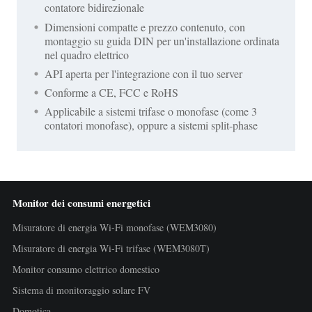
contatore bidirezionale
Dimensioni compatte e prezzo contenuto, con
montaggio su guida DIN per un'installazione ordinata
nel quadro elettrico
API aperta per l'integrazione con il tuo server
Conforme a CE, FCC e RoHS
Applicabile a sistemi trifase o monofase (come 3
contatori monofase), oppure a sistemi split-phase
Monitor dei consumi energetici
Misuratore di energia Wi-Fi monofase (WEM3080)
Misuratore di energia Wi-Fi trifase (WEM3080T)
Monitor consumo elettrico domestico
Sistema di monitoraggio solare FV
Domotica