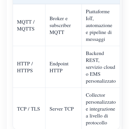
Piattaforme
Broker e
IoT,
MQTT /
subscriber
automazione
MQTTS
MQTT
e pipeline di
messaggi
Backend
REST,
HTTP /
Endpoint
servizio cloud
HTTPS
HTTP
o EMS
personalizzato
Collector
personalizzato
TCP / TLS
Server TCP
e integrazione
a livello di
protocollo