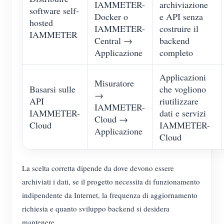
IAMMETER-
archiviazione
software self-
Docker o
e API senza
hosted
IAMMETER-
costruire il
IAMMETER
Central →
backend
Applicazione
completo
Applicazioni
Misuratore
Basarsi sulle
che vogliono
→
API
riutilizzare
IAMMETER-
IAMMETER-
dati e servizi
Cloud →
Cloud
IAMMETER-
Applicazione
Cloud
La scelta corretta dipende da dove devono essere
archiviati i dati, se il progetto necessita di funzionamento
indipendente da Internet, la frequenza di aggiornamento
richiesta e quanto sviluppo backend si desidera
mantenere.