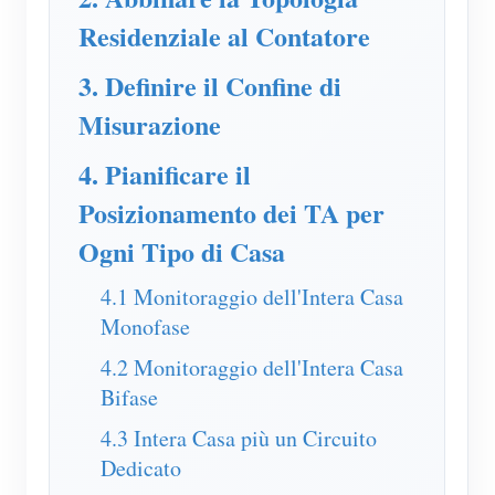
Residenziale al Contatore
Blog
App Store
3. Definire il Confine di
Esplora il sito
Misurazione
Classifica FV
4. Pianificare il
Posizionamento dei TA per
Ogni Tipo di Casa
4.1 Monitoraggio dell'Intera Casa
Monofase
4.2 Monitoraggio dell'Intera Casa
Bifase
4.3 Intera Casa più un Circuito
Dedicato