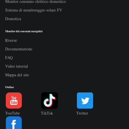
Monitor consumo elettrico domestico
Sistema di monitoraggio solare FV
Domotica
Monitor dei consumi energetici
Risorse
Documentazione
FAQ
Video tutorial
Mappa del sito
Online
YouTube
TikTok
Twitter