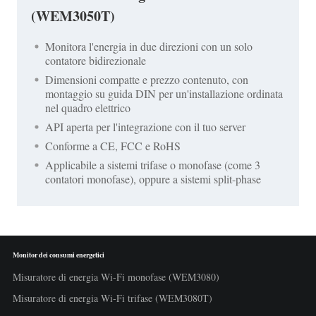
(WEM3050T)
Monitora l'energia in due direzioni con un solo
contatore bidirezionale
Dimensioni compatte e prezzo contenuto, con
montaggio su guida DIN per un'installazione ordinata
nel quadro elettrico
API aperta per l'integrazione con il tuo server
Conforme a CE, FCC e RoHS
Applicabile a sistemi trifase o monofase (come 3
contatori monofase), oppure a sistemi split-phase
Monitor dei consumi energetici
Misuratore di energia Wi-Fi monofase (WEM3080)
Misuratore di energia Wi-Fi trifase (WEM3080T)