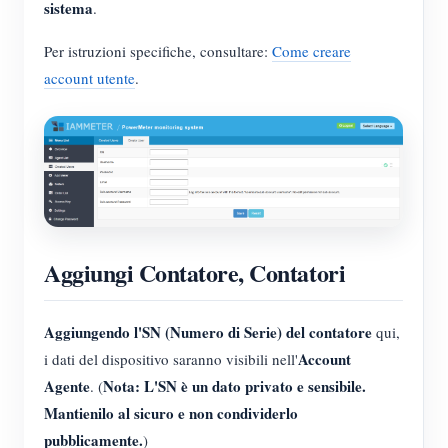
sistema
.
Per istruzioni specifiche, consultare:
Come creare
account utente
.
Aggiungi Contatore, Contatori
Aggiungendo l'SN (Numero di Serie) del contatore
qui,
Account
i dati del dispositivo saranno visibili nell'
Agente
Nota: L'SN è un dato privato e sensibile.
. (
Mantienilo al sicuro e non condividerlo
pubblicamente.
)