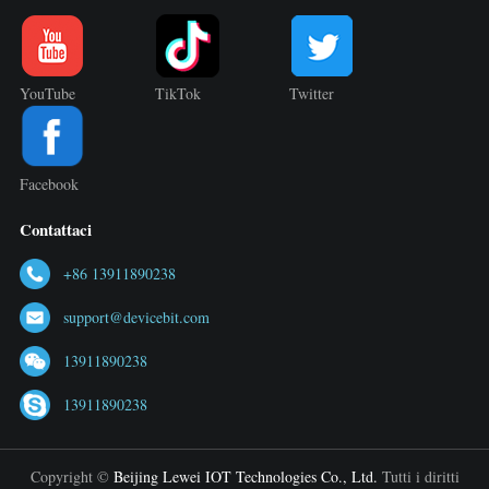
YouTube
TikTok
Twitter
Facebook
Contattaci
+86 13911890238
support@devicebit.com
13911890238
13911890238
Copyright ©
Beijing Lewei IOT Technologies Co., Ltd.
Tutti i diritti