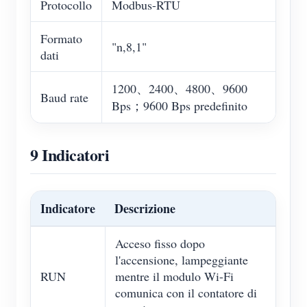
Protocollo
Modbus-RTU
Formato
"n,8,1"
dati
1200、2400、4800、9600
Baud rate
Bps；9600 Bps predefinito
9 Indicatori
Indicatore
Descrizione
Acceso fisso dopo
l'accensione, lampeggiante
RUN
mentre il modulo Wi-Fi
comunica con il contatore di