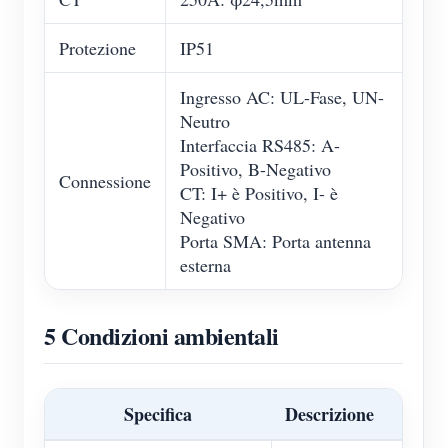
Protezione
IP51
Ingresso AC: UL-Fase, UN-
Neutro
Interfaccia RS485: A-
Positivo, B-Negativo
Connessione
CT: I+ è Positivo, I- è
Negativo
Porta SMA: Porta antenna
esterna
5 Condizioni ambientali
Specifica
Descrizione