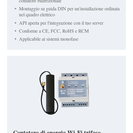
contatore bidirezionale
Montaggio su guida DIN per un'installazione ordinata
nel quadro elettrico
API aperta per l'integrazione con il tuo server
Conforme a CE, FCC, RoHS e RCM
Applicabile ai sistemi monofase
Contatore di energia Wi-Fi trifase