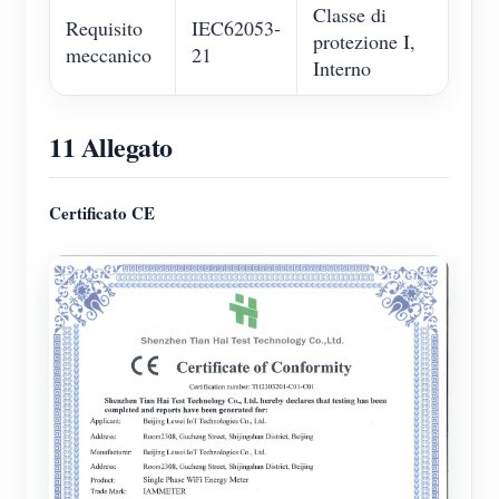
Classe di
Requisito
IEC62053-
protezione I,
meccanico
21
Interno
11 Allegato
Certificato CE