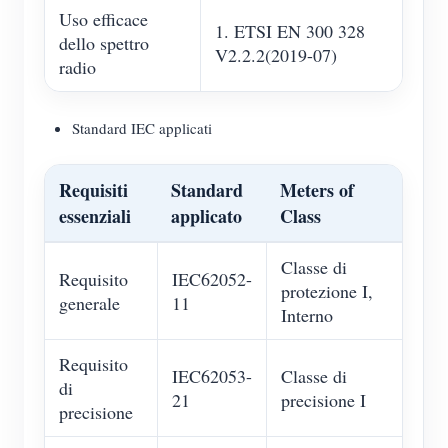
Uso efficace
1. ETSI EN 300 328
dello spettro
V2.2.2(2019-07)
radio
Standard IEC applicati
Requisiti
Standard
Meters of
essenziali
applicato
Class
Classe di
Requisito
IEC62052-
protezione I,
generale
11
Interno
Requisito
IEC62053-
Classe di
di
21
precisione I
precisione