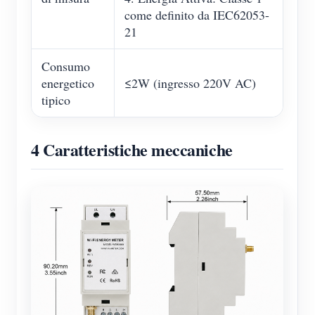
come definito da IEC62053-
21
Consumo
energetico
≤2W (ingresso 220V AC)
tipico
4 Caratteristiche meccaniche