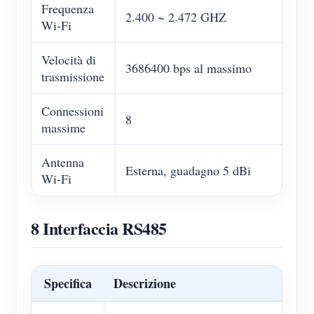
Frequenza
2.400 ~ 2.472 GHZ
Wi-Fi
Velocità di
3686400 bps al massimo
trasmissione
Connessioni
8
massime
Antenna
Esterna, guadagno 5 dBi
Wi-Fi
8 Interfaccia RS485
Specifica
Descrizione