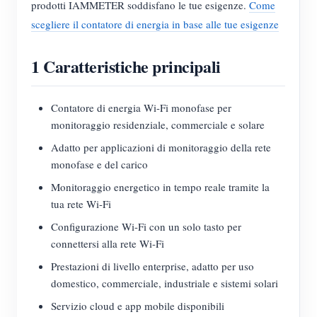
prodotti IAMMETER soddisfano le tue esigenze.
Come
Blog
scegliere il contatore di energia in base alle tue esigenze
App Store
Esplora il sito
1 Caratteristiche principali
Classifica FV
Contatore di energia Wi-Fi monofase per
monitoraggio residenziale, commerciale e solare
Adatto per applicazioni di monitoraggio della rete
monofase e del carico
Monitoraggio energetico in tempo reale tramite la
tua rete Wi-Fi
Configurazione Wi-Fi con un solo tasto per
connettersi alla rete Wi-Fi
Prestazioni di livello enterprise, adatto per uso
domestico, commerciale, industriale e sistemi solari
Servizio cloud e app mobile disponibili