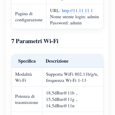
URL:
http://11.11.11.1
Pagina di
Nome utente login: admin
configurazione
Password: admin
7 Parametri Wi-Fi
Specifica
Descrizione
Modalità
Supporta WiFi 802.11b/g/n,
Wi-Fi
frequenza Wi-Fi 1-13
18,5dBm@11b，
Potenza di
15,5dBm@11g，
trasmissione
14,5dBm@11n