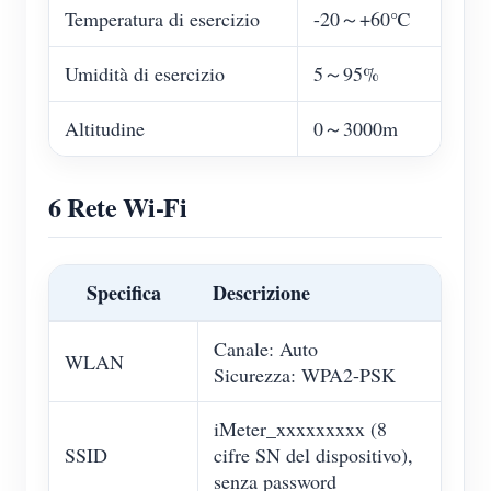
Temperatura di esercizio
-20～+60℃
Umidità di esercizio
5～95%
Altitudine
0～3000m
6 Rete Wi-Fi
Specifica
Descrizione
Canale: Auto
WLAN
Sicurezza: WPA2-PSK
iMeter_xxxxxxxxx (8
SSID
cifre SN del dispositivo),
senza password