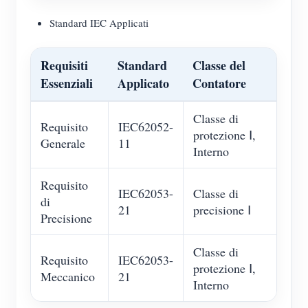
Standard IEC Applicati
Requisiti
Standard
Classe del
Essenziali
Applicato
Contatore
Classe di
Requisito
IEC62052-
protezione Ⅰ,
Generale
11
Interno
Requisito
IEC62053-
Classe di
di
21
precisione Ⅰ
Precisione
Classe di
Requisito
IEC62053-
protezione Ⅰ,
Meccanico
21
Interno