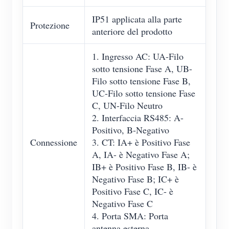
IP51 applicata alla parte
Protezione
anteriore del prodotto
1. Ingresso AC: UA-Filo
sotto tensione Fase A, UB-
Filo sotto tensione Fase B,
UC-Filo sotto tensione Fase
C, UN-Filo Neutro
2. Interfaccia RS485: A-
Positivo, B-Negativo
Connessione
3. CT: IA+ è Positivo Fase
A, IA- è Negativo Fase A;
IB+ è Positivo Fase B, IB- è
Negativo Fase B; IC+ è
Positivo Fase C, IC- è
Negativo Fase C
4. Porta SMA: Porta
antenna esterna