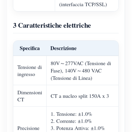
(interfaccia TCP/SSL)
3 Caratteristiche elettriche
Specifica
Descrizione
80V～277VAC (Tensione di
Tensione di
Fase), 140V～480 VAC
ingresso
(Tensione di Linea)
Dimensioni
CT a nucleo split 150A x 3
CT
1. Tensione: ±1.0%
2. Corrente: ±1.0%
Precisione
3. Potenza Attiva: ±1.0%