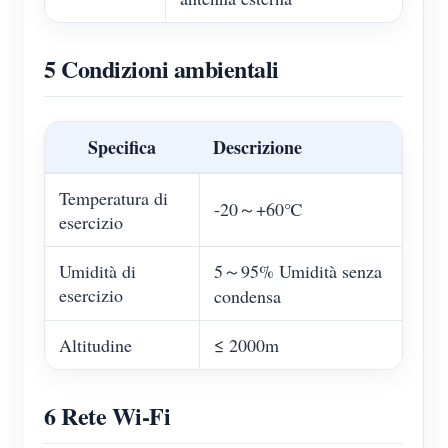
5 Condizioni ambientali
Specifica
Descrizione
Temperatura di
-20～+60℃
esercizio
Umidità di
5～95% Umidità senza
esercizio
condensa
Altitudine
≤ 2000m
6 Rete Wi-Fi