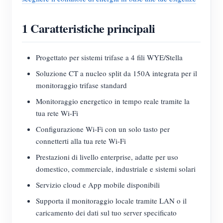
Blog
App Store
1 Caratteristiche principali
Esplora il sito
Classifica FV
Progettato per sistemi trifase a 4 fili WYE/Stella
Soluzione CT a nucleo split da 150A integrata per il
monitoraggio trifase standard
Monitoraggio energetico in tempo reale tramite la
tua rete Wi-Fi
Configurazione Wi-Fi con un solo tasto per
connetterti alla tua rete Wi-Fi
Prestazioni di livello enterprise, adatte per uso
domestico, commerciale, industriale e sistemi solari
Servizio cloud e App mobile disponibili
Supporta il monitoraggio locale tramite LAN o il
caricamento dei dati sul tuo server specificato