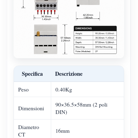
Specifica
Descrizione
Peso
0.40Kg
90×36.5×58mm (2 poli
Dimensioni
DIN)
Diametro
16mm
CT