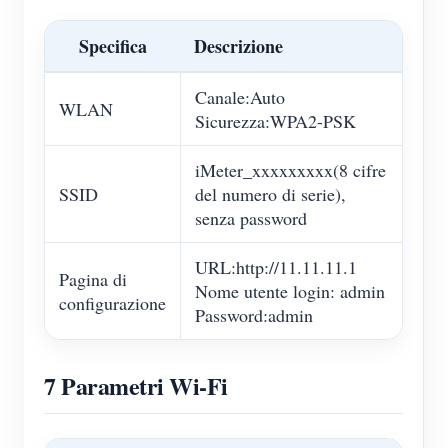
Specifica
Descrizione
Canale:Auto
WLAN
Sicurezza:WPA2-PSK
iMeter_xxxxxxxxx(8 cifre
SSID
del numero di serie),
senza password
URL:http://11.11.11.1
Pagina di
Nome utente login: admin
configurazione
Password:admin
7 Parametri Wi-Fi