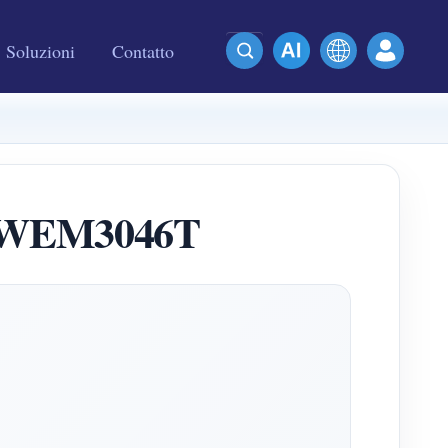
Soluzioni
Contatto
el WEM3046T