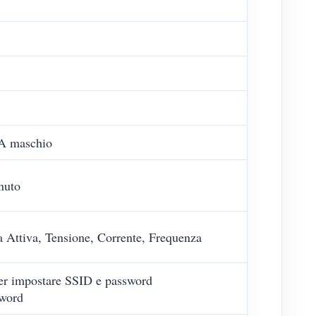
MA maschio
nuto
za Attiva, Tensione, Corrente, Frequenza
per impostare SSID e password
sword