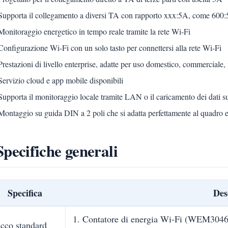
Supporta il collegamento a diversi TA con rapporto xxx:5A, come 600:
Monitoraggio energetico in tempo reale tramite la rete Wi-Fi
Configurazione Wi-Fi con un solo tasto per connettersi alla rete Wi-Fi
Prestazioni di livello enterprise, adatte per uso domestico, commerciale, i
Servizio cloud e app mobile disponibili
Supporta il monitoraggio locale tramite LAN o il caricamento dei dati su
Montaggio su guida DIN a 2 poli che si adatta perfettamente al quadro e
Specifiche generali
Specifica
Des
1. Contatore di energia Wi-Fi (WEM3046
cco standard