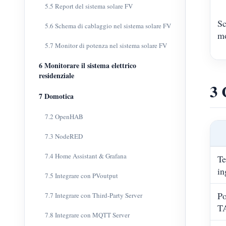
5.5 Report del sistema solare FV
Sc
5.6 Schema di cablaggio nel sistema solare FV
mo
5.7 Monitor di potenza nel sistema solare FV
6 Monitorare il sistema elettrico
residenziale
3 
7 Domotica
7.2 OpenHAB
7.3 NodeRED
7.4 Home Assistant & Grafana
Te
in
7.5 Integrare con PVoutput
Po
7.7 Integrare con Third-Party Server
T
7.8 Integrare con MQTT Server