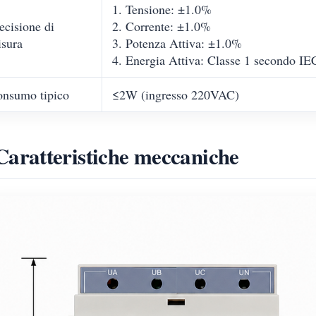
1. Tensione: ±1.0%
ecisione di
2. Corrente: ±1.0%
sura
3. Potenza Attiva: ±1.0%
4. Energia Attiva: Classe 1 secondo I
nsumo tipico
≤2W (ingresso 220VAC)
Caratteristiche meccaniche