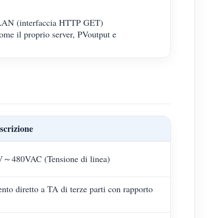
WLAN (interfaccia HTTP GET)
come il proprio server, PVoutput e
scrizione
V～480VAC (Tensione di linea)
nto diretto a TA di terze parti con rapporto