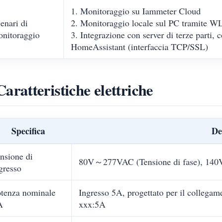
1. Monitoraggio su Iammeter Cloud
enari di
2. Monitoraggio locale sul PC tramite 
nitoraggio
3. Integrazione con server di terze parti, 
HomeAssistant (interfaccia TCP/SSL)
Caratteristiche elettriche
Specifica
De
nsione di
80V～277VAC (Tensione di fase), 140
gresso
tenza nominale
Ingresso 5A, progettato per il collegame
A
xxx:5A