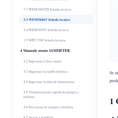
3.7 WEM3080TD Scheda tecnica
3.3 WEM3046T Scheda tecnica
3.4 WEM3050T Scheda tecnica
3.5 WPC3700 Scheda tecnica
4 Manuale utente IAMMETER
4.2 Impostare il fuso orario
4.3 Impostare la tariffa elettrica
Se st
prod
4.4 Impostare la data di fatturazione
4.5 Visualizzazione rapida di energia e
bolletta
1 
4.6 Previsione di energia e bolletta
4.7 Avvisi e notifiche