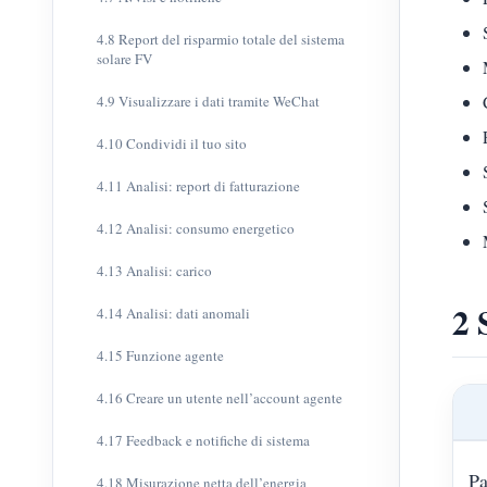
4.8 Report del risparmio totale del sistema
solare FV
4.9 Visualizzare i dati tramite WeChat
4.10 Condividi il tuo sito
4.11 Analisi: report di fatturazione
4.12 Analisi: consumo energetico
4.13 Analisi: carico
2 
4.14 Analisi: dati anomali
4.15 Funzione agente
4.16 Creare un utente nell’account agente
4.17 Feedback e notifiche di sistema
Pa
4.18 Misurazione netta dell’energia