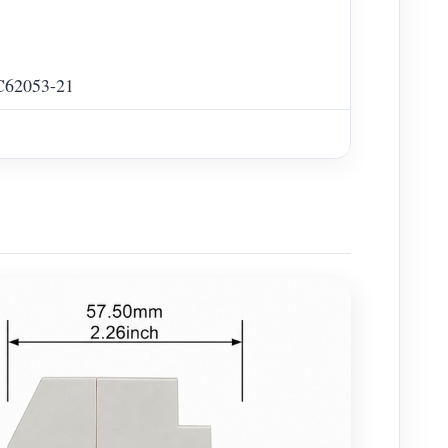
EC62053-21