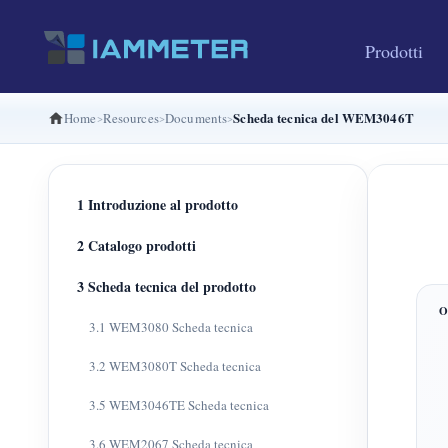
Prodotti
Scheda tecnica del WEM3046T
Home
Resources
Documents
1 Introduzione al prodotto
2 Catalogo prodotti
3 Scheda tecnica del prodotto
3.1 WEM3080 Scheda tecnica
3.2 WEM3080T Scheda tecnica
3.5 WEM3046TE Scheda tecnica
3.6 WEM2067 Scheda tecnica