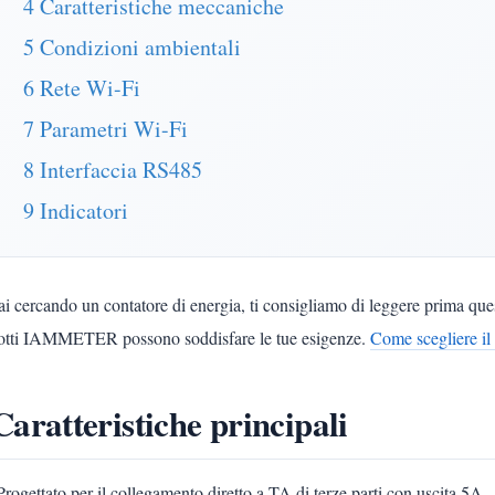
4 Caratteristiche meccaniche
5 Condizioni ambientali
6 Rete Wi-Fi
7 Parametri Wi-Fi
8 Interfaccia RS485
9 Indicatori
ai cercando un contatore di energia, ti consigliamo di leggere prima que
otti IAMMETER possono soddisfare le tue esigenze.
Come scegliere il 
Caratteristiche principali
Progettato per il collegamento diretto a TA di terze parti con uscita 5A