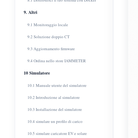
8.1 Distribuisci il tuo sistema con Docker
9. Altri
9.1 Monitoraggio locale
9.2 Soluzione doppio CT
9.3 Aggiornamento firmware
9.4 Ordina nello store IAMMETER
10 Simulatore
10.1 Manuale utente del simulatore
10.2 Introduzione al simulatore
10.3 Installazione del simulatore
10.4 simulare un profilo di carico
10.5 simulare caricatore EV e solare