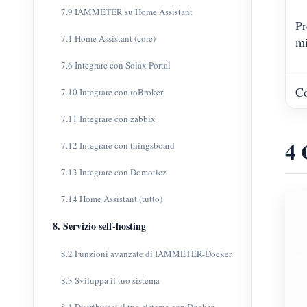
7.9 IAMMETER su Home Assistant
Pr
7.1 Home Assistant (core)
mi
7.6 Integrare con Solax Portal
Co
7.10 Integrare con ioBroker
7.11 Integrare con zabbix
4 
7.12 Integrare con thingsboard
7.13 Integrare con Domoticz
7.14 Home Assistant (tutto)
8. Servizio self-hosting
8.2 Funzioni avanzate di IAMMETER-Docker
8.3 Sviluppa il tuo sistema