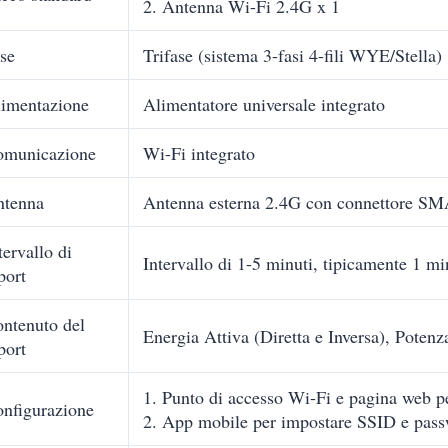
2. Antenna Wi-Fi 2.4G x 1
se
Trifase (sistema 3-fasi 4-fili WYE/Stella)
imentazione
Alimentatore universale integrato
omunicazione
Wi-Fi integrato
ntenna
Antenna esterna 2.4G con connettore S
tervallo di
Intervallo di 1-5 minuti, tipicamente 1 mi
port
ntenuto del
Energia Attiva (Diretta e Inversa), Poten
port
1. Punto di accesso Wi-Fi e pagina web 
nfigurazione
2. App mobile per impostare SSID e pas