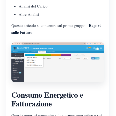
Analisi del Carico
Altre Analisi
Report
Questo articolo si concentra sul primo gruppo -
sulle Fatture
.
Consumo Energetico e
Fatturazione
Questo report si concentra sul consumo energetico e sui