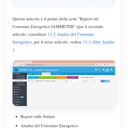
Blog
App Store
Questo articolo è il primo della serie "Report sul
Esplora il sito
Consumo Energetico IAMMETER" (per il secondo
Classifica FV
articolo, consultare
13.2 Analisi del Consumo
Energetico
, per il terzo articolo, vedere
13.3 Altre Analisi
).
Report sulle Fatture
Analisi del Consumo Energetico