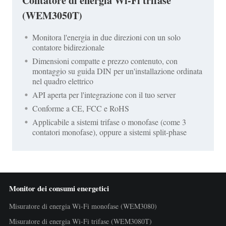
Contatore di energia Wi-Fi trifase
(WEM3050T)
Monitora l'energia in due direzioni con un solo
contatore bidirezionale
Dimensioni compatte e prezzo contenuto, con
montaggio su guida DIN per un'installazione ordinata
nel quadro elettrico
API aperta per l'integrazione con il tuo server
Conforme a CE, FCC e RoHS
Applicabile a sistemi trifase o monofase (come 3
contatori monofase), oppure a sistemi split-phase
Monitor dei consumi energetici
Misuratore di energia Wi-Fi monofase (WEM3080)
Misuratore di energia Wi-Fi trifase (WEM3080T)