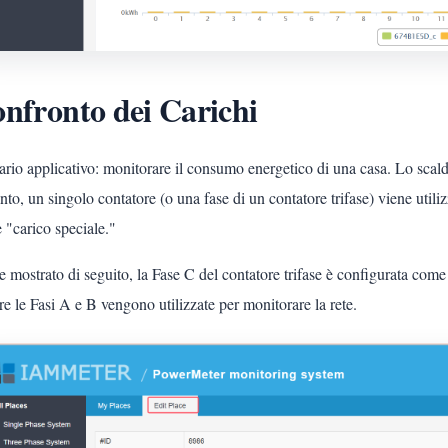
nfronto dei Carichi
rio applicativo: monitorare il consumo energetico di una casa. Lo scal
nto, un singolo contatore (o una fase di un contatore trifase) viene util
 "carico speciale."
mostrato di seguito, la Fase C del contatore trifase è configurata come
e le Fasi A e B vengono utilizzate per monitorare la rete.