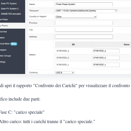
i apri il rapporto "Confronto dei Carichi" per visualizzare il confronto
afico include due parti:
Fase C: "carico speciale"
Altro carico: tutti i carichi tranne il "carico speciale."