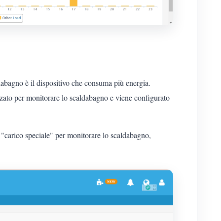
dabagno è il dispositivo che consuma più energia.
izzato per monitorare lo scaldabagno e viene configurato
 "carico speciale" per monitorare lo scaldabagno,