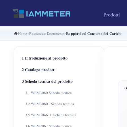
Prodotti
Rapporti sul Consumo dei Carichi
Home
Resources
Documents
1 Introduzione al prodotto
2 Catalogo prodotti
3 Scheda tecnica del prodotto
3.1 WEM3080 Scheda tecnica
3.2 WEM3080T Scheda tecnica
3.5 WEM3046TE Scheda tecnica
3.6 WEM2067 Scheda tecnica