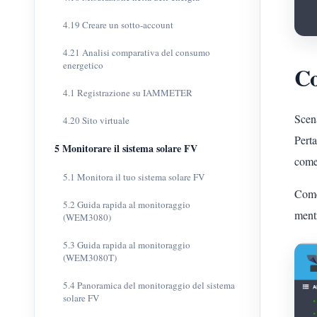
4.19 Creare un sotto-account
4.21 Analisi comparativa del consumo
energetico
Co
4.1 Registrazione su IAMMETER
Scena
4.20 Sito virtuale
Perta
5 Monitorare il sistema solare FV
come
5.1 Monitora il tuo sistema solare FV
Come 
5.2 Guida rapida al monitoraggio
mentr
(WEM3080)
5.3 Guida rapida al monitoraggio
(WEM3080T)
5.4 Panoramica del monitoraggio del sistema
solare FV