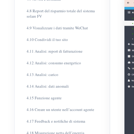
4.8 Report del risparmio totale del sistema
solare FV
4.9 Visualizzare i dati tramite WeChat
4.10 Condividi il tuo sito
4.11 Analisi: report di fatturazione
4.12 Analisi: consumo energetico
4.13 Analisi: carico
4.14 Analisi: dati anomali
4.15 Funzione agente
4.16 Creare un utente nell’account agente
4.17 Feedback e notifiche di sistema
4.18 Misurazione netta dell’energia