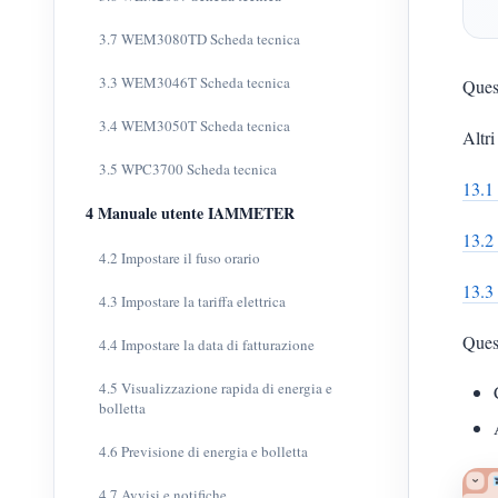
3.7 WEM3080TD Scheda tecnica
3.3 WEM3046T Scheda tecnica
Ques
3.4 WEM3050T Scheda tecnica
Altri 
3.5 WPC3700 Scheda tecnica
13.1 
4 Manuale utente IAMMETER
13.2
4.2 Impostare il fuso orario
13.3 
4.3 Impostare la tariffa elettrica
Quest
4.4 Impostare la data di fatturazione
4.5 Visualizzazione rapida di energia e
bolletta
4.6 Previsione di energia e bolletta
4.7 Avvisi e notifiche