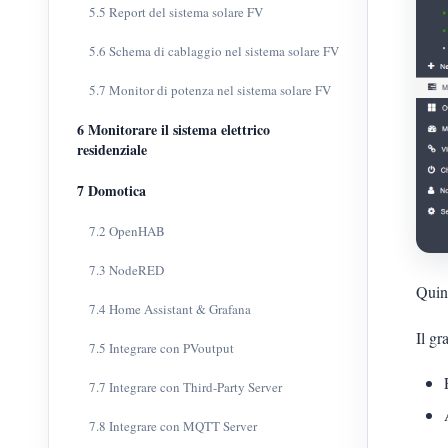
5.5 Report del sistema solare FV
5.6 Schema di cablaggio nel sistema solare FV
5.7 Monitor di potenza nel sistema solare FV
6 Monitorare il sistema elettrico
residenziale
7 Domotica
7.2 OpenHAB
7.3 NodeRED
Quind
7.4 Home Assistant & Grafana
Il gr
7.5 Integrare con PVoutput
7.7 Integrare con Third-Party Server
7.8 Integrare con MQTT Server