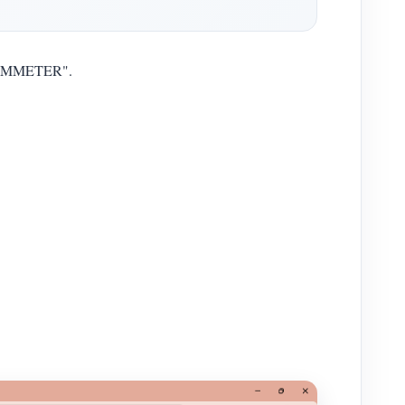
o IAMMETER".