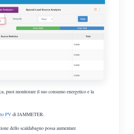
rica, puoi monitorare il suo consumo energetico e la
nto PV
di IAMMETER.
azione dello scaldabagno possa aumentare