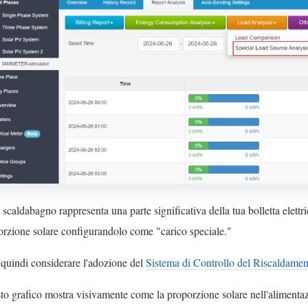
 scaldabagno rappresenta una parte significativa della tua bolletta elett
orzione solare configurandolo come "carico speciale."
 quindi considerare l'adozione del
Sistema di Controllo del Riscaldame
to grafico mostra visivamente come la proporzione solare nell'aliment